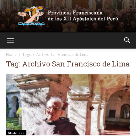
Franciscanos
Home
Tags
Archivo San Francisco de Lima
Tag: Archivo San Francisco de Lima
Actualidad