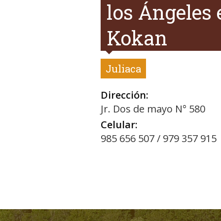
los Ángeles 
Kokan
Juliaca
Dirección:
Jr. Dos de mayo N° 580
Celular:
985 656 507 / 979 357 915