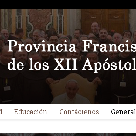
d
Educación
Contáctenos
Genera
Franciscanos