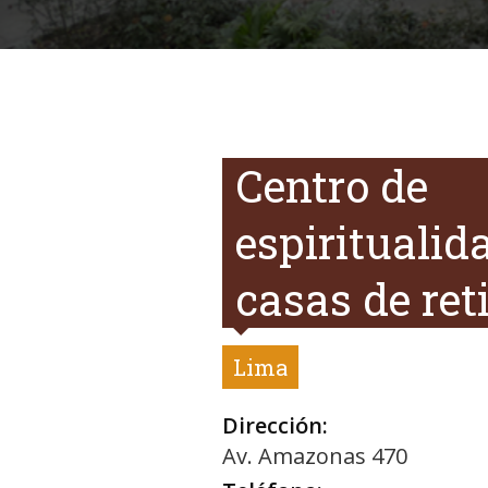
Centro de
espiritualid
casas de ret
Lima
Dirección:
Av. Amazonas 470