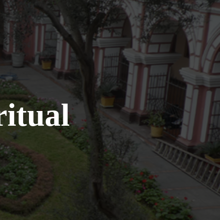
ritual