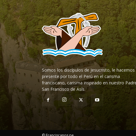
Somos los discípulos de Jesucristo, le hacemos
presente por todo el Perú en el carisma
franciscano, carisma inspirado en nuestro Padr
San Francisco de Asís.
© Franciscanos.pe