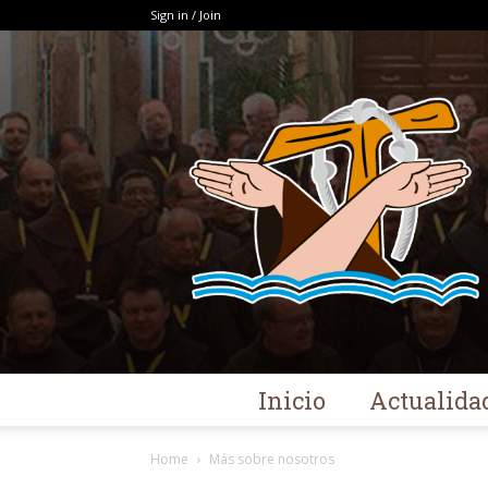
Sign in / Join
Inicio
Actualida
Home
Más sobre nosotros