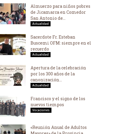
Almuerzo para niños pobres
de Jicamarca en Comedor
San Antonio de...
Actualidad
Sacerdote Fr. Esteban
Buscemi OFM: siempre en el
recuerdo
Actualidad
Apertura de la celebración
por los 300 años de la
canonización...
Actualidad
Francisco y el signo de los
nuevos tiempos
Vocaciones
«Reunión Anual de Adultos
Mayores» de la Provincia