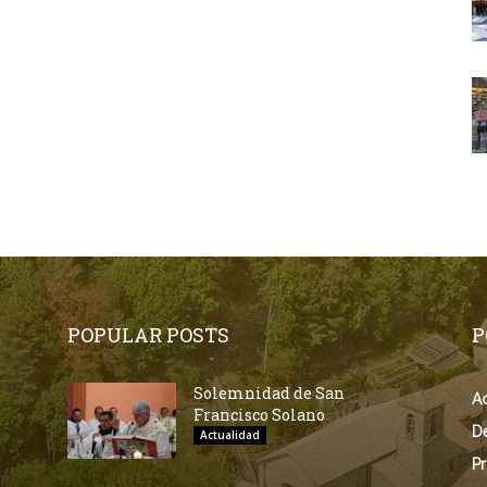
POPULAR POSTS
P
Solemnidad de San
Ac
Francisco Solano
D
Actualidad
Pr