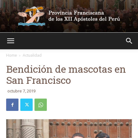
Franciscanos
Home
Actualidad
Bendición de mascotas en
San Francisco
octubre 7, 2019