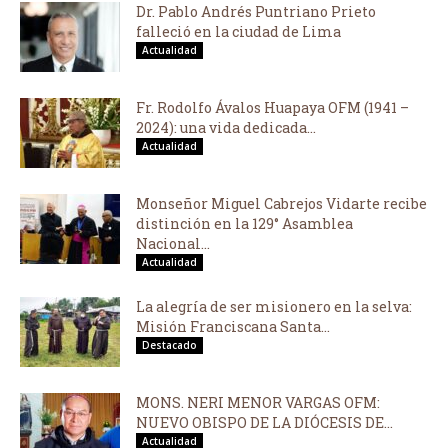
Dr. Pablo Andrés Puntriano Prieto
falleció en la ciudad de Lima
Actualidad
Fr. Rodolfo Ávalos Huapaya OFM (1941 –
2024): una vida dedicada...
Actualidad
Monseñor Miguel Cabrejos Vidarte recibe
distinción en la 129° Asamblea
Nacional...
Actualidad
La alegría de ser misionero en la selva:
Misión Franciscana Santa...
Destacado
MONS. NERI MENOR VARGAS OFM:
NUEVO OBISPO DE LA DIÓCESIS DE...
Actualidad