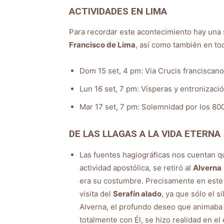
ACTIVIDADES
EN LIMA
Para recordar este acontecimiento hay una 
Francisco de Lima
, así como también en to
Dom 15 set, 4 pm: Via Crucis franciscano
Lun 16 set, 7 pm: Vísperas y entronizació
Mar 17 set, 7 pm: Solemnidad por los 800
DE LAS LLAGAS A LA VIDA ETERNA
Las fuentes hagiográficas nos cuentan 
actividad apostólica, se retiró al
Alverna
era su costumbre. Precisamente en este c
visita del
Serafín alado
, ya que sólo el s
Alverna, el profundo deseo que animaba 
totalmente con Él, se hizo realidad en e