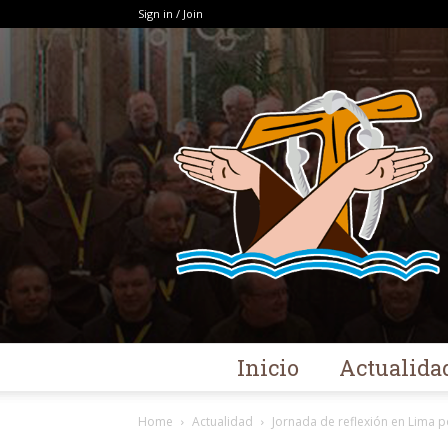
Sign in / Join
Inicio
Actualida
Home
Actualidad
Jornada de reflexión en Lima po