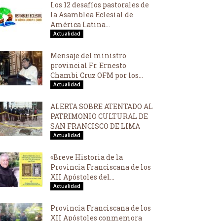
Los 12 desafíos pastorales de
la Asamblea Eclesial de
América Latina...
Actualidad
Mensaje del ministro
provincial Fr. Ernesto
Chambi Cruz OFM por los...
Actualidad
ALERTA SOBRE ATENTADO AL
PATRIMONIO CULTURAL DE
SAN FRANCISCO DE LIMA
Actualidad
«Breve Historia de la
Provincia Franciscana de los
XII Apóstoles del...
Actualidad
Provincia Franciscana de los
XII Apóstoles conmemora