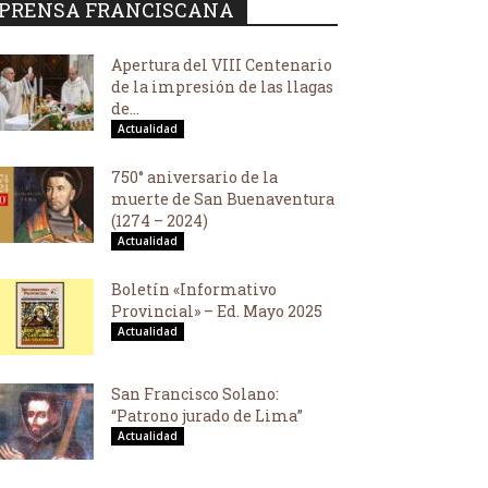
PRENSA FRANCISCANA
Apertura del VIII Centenario
de la impresión de las llagas
de...
Actualidad
750° aniversario de la
muerte de San Buenaventura
(1274 – 2024)
Actualidad
Boletín «Informativo
Provincial» – Ed. Mayo 2025
Actualidad
San Francisco Solano:
“Patrono jurado de Lima”
Actualidad