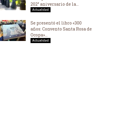
202° aniversario de la...
Actualidad
Se presentó el libro «300
años: Convento Santa Rosa de
Ocopa»...
Actualidad