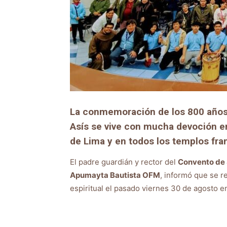
La conmemoración de los 800 años 
Asís se vive con mucha devoción en
de Lima y en todos los templos fr
El padre guardián y rector del
Convento de 
Apumayta Bautista OFM
, informó que se r
espiritual el pasado viernes 30 de agosto e