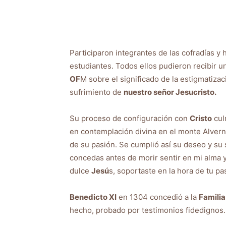
Participaron integrantes de las cofradías y
estudiantes. Todos ellos pudieron recibir u
OF
M sobre el significado de la estigmatiza
sufrimiento de
nuestro señor Jesucristo.
Su proceso de configuración con
Cristo
cul
en contemplación divina en el monte Alvern
de su pasión. Se cumplió así su deseo y su
concedas antes de morir sentir en mi alma y
dulce
Jesú
s, soportaste en la hora de tu pa
Benedicto XI
en 1304 concedió a la
Familia
hecho, probado por testimonios fidedignos.