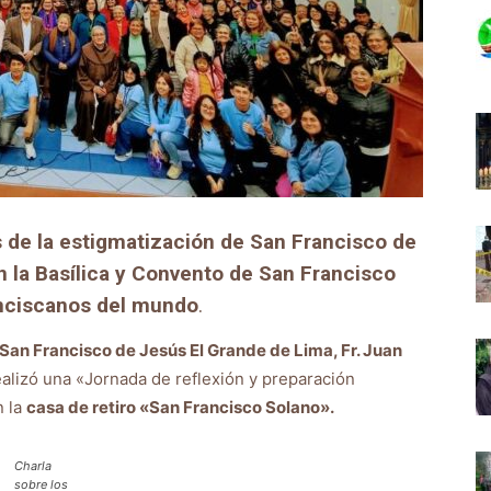
de la estigmatización de San Francisco de
 la Basílica y Convento de San Francisco
anciscanos del mundo
.
San Francisco de Jesús El Grande de Lima, Fr. Juan
ealizó una «Jornada de reflexión y preparación
n la
casa de retiro «San Francisco Solano».
Charla
sobre los