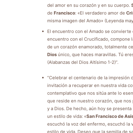
del amor en su corazón y en su cuerpo.
de
Francisco
: «El verdadero amor de
Cri
misma imagen del Amado» (Leyenda mayo
El encuentro con el Amado se convierte e
encuentro con el Crucificado, compone l
de un corazón enamorado, totalmente cen
Dios
único, que haces maravillas. Tú ere
(Alabanzas del Dios Altísimo 1-2)”.
“Celebrar el centenario de la impresión
invitación a recuperar en nuestra vida co
contemplativo que nos sitúa ante lo esen
que reside en nuestro corazón, que nos
y a Dios. De hecho, aún hoy se presenta
un estilo de vida: «
San Francisco de Así
escuchó la voz del enfermo, escuchó la v
estilo de vida. Deseo que la semilla de s