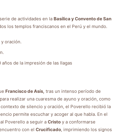
serie de actividades en la
Basílica y Convento de San
dos los templos franciscanos en el Perú y el mundo.
 y oración.
n.
 años de la impresión de las llagas
que
Francisco de Asís,
tras un intenso período de
para realizar una cuaresma de ayuno y oración, como
ontexto de silencio y oración, el Poverello recibió la
ilencio permite escuchar y acoger al que habla. En el
al Poverello a seguir a
Cristo
y a conformarse
l encuentro con el
Crucificado
, imprimiendo los signos