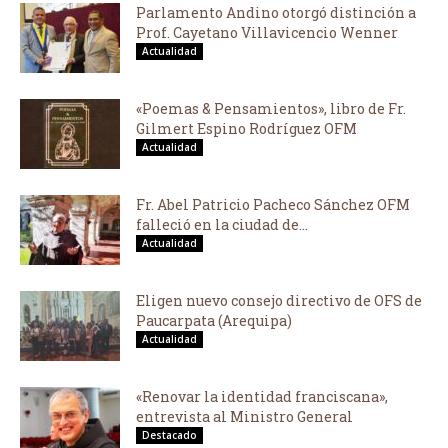
Parlamento Andino otorgó distinción a
Prof. Cayetano Villavicencio Wenner
Actualidad
«Poemas & Pensamientos», libro de Fr.
Gilmert Espino Rodríguez OFM
Actualidad
Fr. Abel Patricio Pacheco Sánchez OFM
falleció en la ciudad de...
Actualidad
Eligen nuevo consejo directivo de OFS de
Paucarpata (Arequipa)
Actualidad
«Renovar la identidad franciscana»,
entrevista al Ministro General
Destacado