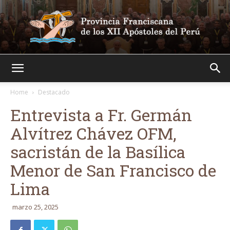
Franciscanos
Home
Destacado
Entrevista a Fr. Germán
Alvítrez Chávez OFM,
sacristán de la Basílica
Menor de San Francisco de
Lima
marzo 25, 2025