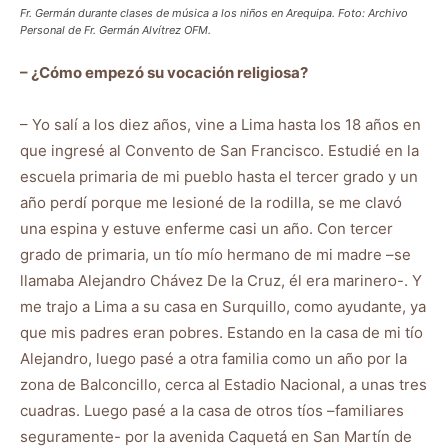
Fr. Germán durante clases de música a los niños en Arequipa. Foto: Archivo
Personal de Fr. Germán Alvítrez OFM.
– ¿Cómo empezó su vocación religiosa?
– Yo salí a los diez años, vine a Lima hasta los 18 años en
que ingresé al Convento de San Francisco. Estudié en la
escuela primaria de mi pueblo hasta el tercer grado y un
año perdí porque me lesioné de la rodilla, se me clavó
una espina y estuve enferme casi un año. Con tercer
grado de primaria, un tío mío hermano de mi madre –se
llamaba Alejandro Chávez De la Cruz, él era marinero-. Y
me trajo a Lima a su casa en Surquillo, como ayudante, ya
que mis padres eran pobres. Estando en la casa de mi tío
Alejandro, luego pasé a otra familia como un año por la
zona de Balconcillo, cerca al Estadio Nacional, a unas tres
cuadras. Luego pasé a la casa de otros tíos –familiares
seguramente- por la avenida Caquetá en San Martín de