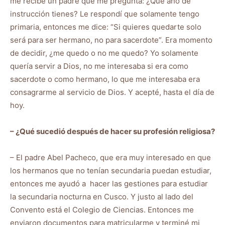
me recibe un padre que me pregunta: ¿Qué año de
instrucción tienes? Le respondí que solamente tengo
primaria, entonces me dice: “Si quieres quedarte solo
será para ser hermano, no para sacerdote”. Era momento
de decidir, ¿me quedo o no me quedo? Yo solamente
quería servir a Dios, no me interesaba si era como
sacerdote o como hermano, lo que me interesaba era
consagrarme al servicio de Dios. Y acepté, hasta el día de
hoy.
– ¿Qué sucedió después de hacer su profesión religiosa?
– El padre Abel Pacheco, que era muy interesado en que
los hermanos que no tenían secundaria puedan estudiar,
entonces me ayudó a hacer las gestiones para estudiar
la secundaria nocturna en Cusco. Y justo al lado del
Convento está el Colegio de Ciencias. Entonces me
enviaron documentos para matricularme y terminé mi