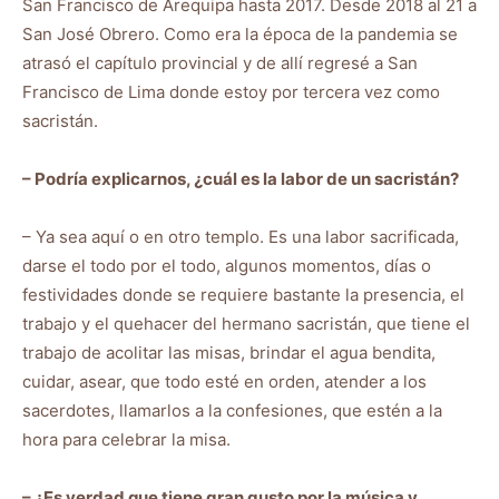
San Francisco de Arequipa hasta 2017. Desde 2018 al 21 a
San José Obrero. Como era la época de la pandemia se
atrasó el capítulo provincial y de allí regresé a San
Francisco de Lima donde estoy por tercera vez como
sacristán.
– Podría explicarnos, ¿cuál es la labor de un sacristán?
– Ya sea aquí o en otro templo. Es una labor sacrificada,
darse el todo por el todo, algunos momentos, días o
festividades donde se requiere bastante la presencia, el
trabajo y el quehacer del hermano sacristán, que tiene el
trabajo de acolitar las misas, brindar el agua bendita,
cuidar, asear, que todo esté en orden, atender a los
sacerdotes, llamarlos a la confesiones, que estén a la
hora para celebrar la misa.
– ¿Es verdad que tiene gran gusto por la música y