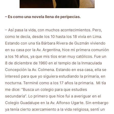
– Es como una novela llena de peripecias.
– Así pasa la vida, con muchos acontecimientos. Pero,
como le decía, desde los 10 hasta los 18 vivía en Lima.
Estando con una tía Bárbara Rivera de Guzmán viviendo
en su casa por la Av. Argentina, hice mi primera comunión
a los 16 años, ya que mis tíos eran muy católicos. Fue un
8 de diciembre de 1960 en el templo de la Inmaculada
Concepción la Av. Colmena. Estando en esa casa, ella se
interesó para que yo siguiera estudiando la primaria, en
nocturna. Terminé como a los 17 años la primaria. Mi tía
me dice: “Busca un colegio para que estudies
secundaria”. Lo primero que hice fui a averiguar en el
Colegio Guadalupe en la Av. Alfonso Ugarte. Sin embargo
ya tenía cierto acercamiento a la vida religiosa, sentí un