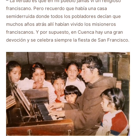
– La verdad es que en mi pueblo jamás vi un religioso
franciscano. Pero recuerdo que había una casa
semiderruida donde todos los pobladores decían que
muchos años atrás allí habían vivido los misioneros
franciscanos. Y por supuesto, en Cuenca hay una gran
devoción y se celebra siempre la fiesta de San Francisco.