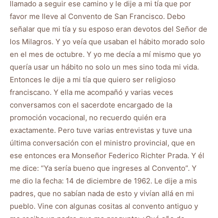
llamado a seguir ese camino y le dije a mi tía que por
favor me lleve al Convento de San Francisco. Debo
señalar que mi tía y su esposo eran devotos del Señor de
los Milagros. Y yo veía que usaban el hábito morado solo
en el mes de octubre. Y yo me decía a mí mismo que yo
quería usar un hábito no solo un mes sino toda mi vida.
Entonces le dije a mi tía que quiero ser religioso
franciscano. Y ella me acompañó y varias veces
conversamos con el sacerdote encargado de la
promoción vocacional, no recuerdo quién era
exactamente. Pero tuve varias entrevistas y tuve una
última conversación con el ministro provincial, que en
ese entonces era Monseñor Federico Richter Prada. Y él
me dice: “Ya sería bueno que ingreses al Convento”. Y
me dio la fecha: 14 de diciembre de 1962. Le dije a mis
padres, que no sabían nada de esto y vivían allá en mi
pueblo. Vine con algunas cositas al convento antiguo y