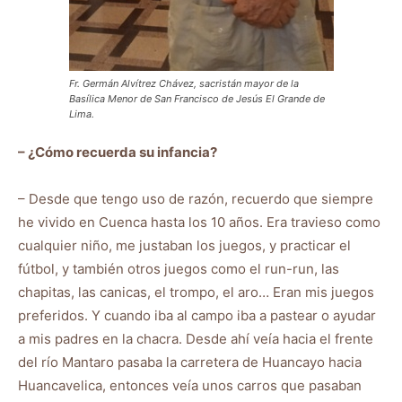
Fr. Germán Alvítrez Chávez, sacristán mayor de la
Basílica Menor de San Francisco de Jesús El Grande de
Lima.
– ¿Cómo recuerda su infancia?
– Desde que tengo uso de razón, recuerdo que siempre
he vivido en Cuenca hasta los 10 años. Era travieso como
cualquier niño, me justaban los juegos, y practicar el
fútbol, y también otros juegos como el run-run, las
chapitas, las canicas, el trompo, el aro… Eran mis juegos
preferidos. Y cuando iba al campo iba a pastear o ayudar
a mis padres en la chacra. Desde ahí veía hacia el frente
del río Mantaro pasaba la carretera de Huancayo hacia
Huancavelica, entonces veía unos carros que pasaban