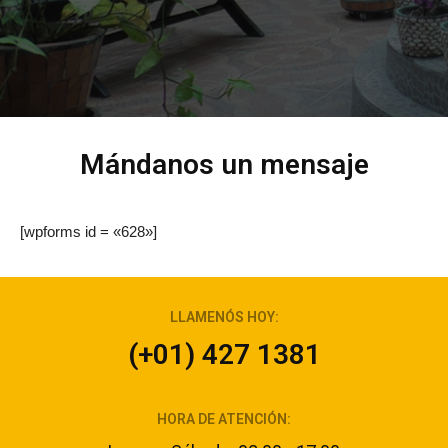
Mándanos un mensaje
[wpforms id = «628»]
LLAMENÓS HOY:
(+01) 427 1381
HORA DE ATENCIÓN: