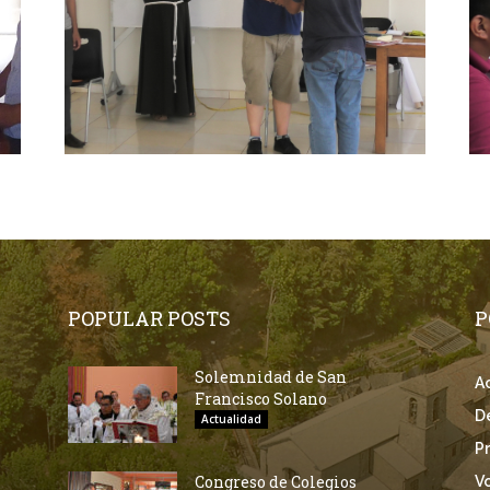
POPULAR POSTS
P
Solemnidad de San
A
Francisco Solano
D
Actualidad
P
Congreso de Colegios
V