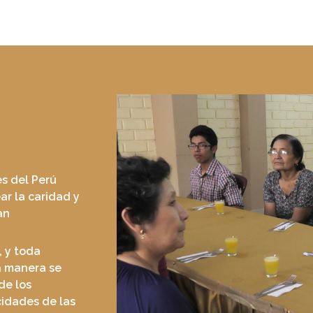
es del Perú
ar la caridad y
an
, y toda
a manera se
de los
cidades de las