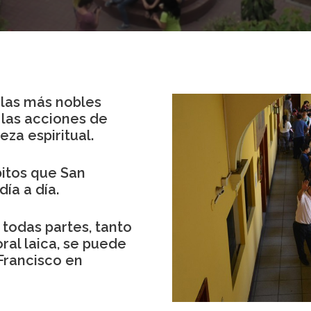
 las más nobles
 las acciones de
za espiritual.
itos que San
día a día.
 todas partes, tanto
ral laica, se puede
Francisco en