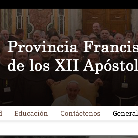
d
Educación
Contáctenos
Genera
Franciscanos