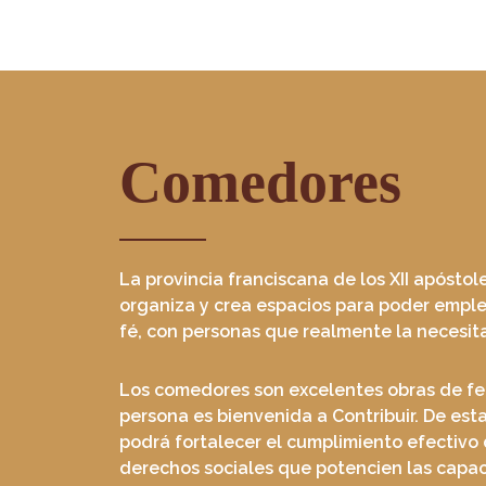
Comedores
La provincia franciscana de los XII apóstol
organiza y crea espacios para poder emple
fé, con personas que realmente la necesit
Los comedores son excelentes obras de fe
persona es bienvenida a Contribuir. De est
podrá fortalecer el cumplimiento efectivo 
derechos sociales que potencien las capa