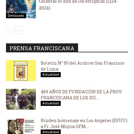
Celebrar el don de los estigmas (1224-
2024)
Destacado
PRENSA FRANCISCANA
Boletín N° 50 del Archivo San Francisco
de Lima
Actualidad
469 AÑOS DE FUNDACIÓN DE LA PROV.
FRANCISCANA DE LOS XII...
Actualidad
Rinden homenaje en Los Angeles (EEUU)
a Fr. José Mojica OFM,...
Actualidad