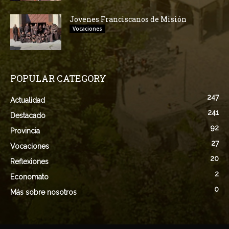
Jovenes Franciscanos de Misión
Vocaciones
POPULAR CATEGORY
247
Actualidad
241
Destacado
92
Provincia
27
Vocaciones
20
Reflexiones
2
Economato
0
Más sobre nosotros