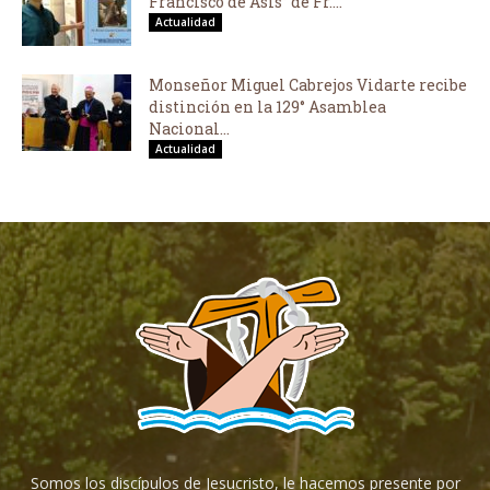
Francisco de Asís” de Fr....
Actualidad
Monseñor Miguel Cabrejos Vidarte recibe
distinción en la 129° Asamblea
Nacional...
Actualidad
Somos los discípulos de Jesucristo, le hacemos presente por