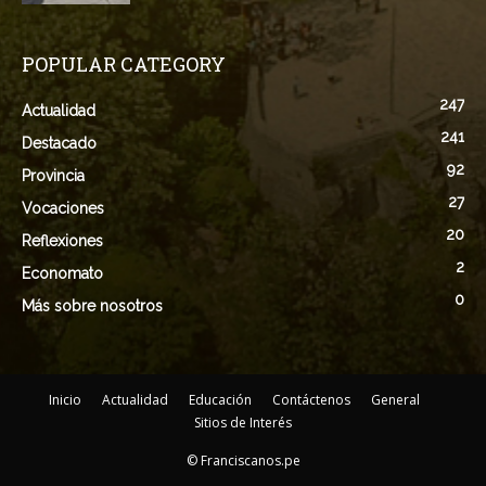
POPULAR CATEGORY
247
Actualidad
241
Destacado
92
Provincia
27
Vocaciones
20
Reflexiones
2
Economato
0
Más sobre nosotros
Inicio
Actualidad
Educación
Contáctenos
General
Sitios de Interés
© Franciscanos.pe