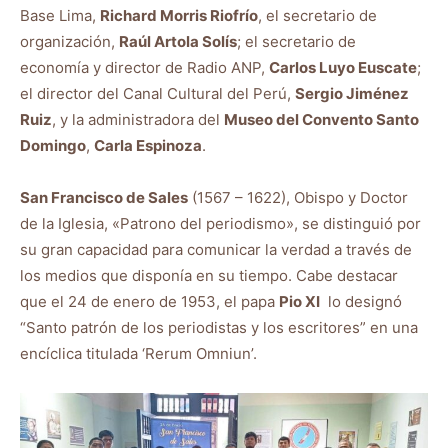
Base Lima,
Richard Morris Riofrío
, el secretario de
organización,
Raúl Artola Solís
; el secretario de
economía y director de Radio ANP,
Carlos Luyo Euscate
;
el director del Canal Cultural del Perú,
Sergio Jiménez
Ruiz
, y la administradora del
Museo del Convento Santo
Domingo
,
Carla Espinoza
.
San Francisco de Sales
(1567 – 1622), Obispo y Doctor
de la Iglesia, «Patrono del periodismo», se distinguió por
su gran capacidad para comunicar la verdad a través de
los medios que disponía en su tiempo. Cabe destacar
que el 24 de enero de 1953, el papa
Pio XI
lo designó
“Santo patrón de los periodistas y los escritores” en una
encíclica titulada ‘Rerum Omniun’.