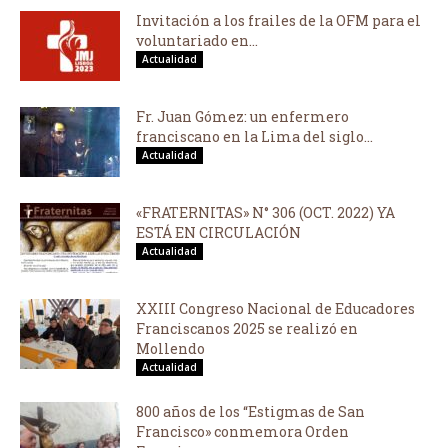
Invitación a los frailes de la OFM para el
voluntariado en...
Actualidad
Fr. Juan Gómez: un enfermero
franciscano en la Lima del siglo...
Actualidad
«FRATERNITAS» N° 306 (OCT. 2022) YA
ESTÁ EN CIRCULACIÓN
Actualidad
XXIII Congreso Nacional de Educadores
Franciscanos 2025 se realizó en
Mollendo
Actualidad
800 años de los “Estigmas de San
Francisco» conmemora Orden