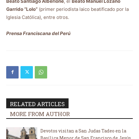
Beato Santiago Alberione
, el
Beato Manuel Lozano
Garrido “Lolo”
(primer periodista laico beatificado por la
Iglesia Católica), entre otros.
Prensa Franciscana del Perú
RELATED ARTICLES
MORE FROM AUTHOR
Devotos visitan a San Judas Tadeo en la
Basílica Menor de San Francisco de Jesús