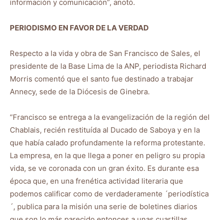
información y comunicación”, anotó.
PERIODISMO EN FAVOR DE LA VERDAD
Respecto a la vida y obra de San Francisco de Sales, el
presidente de la Base Lima de la ANP, periodista Richard
Morris comentó que el santo fue destinado a trabajar
Annecy, sede de la Diócesis de Ginebra.
“Francisco se entrega a la evangelización de la región del
Chablais, recién restituída al Ducado de Saboya y en la
que había calado profundamente la reforma protestante.
La empresa, en la que llega a poner en peligro su propia
vida, se ve coronada con un gran éxito. Es durante esa
época que, en una frenética actividad literaria que
podemos calificar como de verdaderamente ´periodística
´, publica para la misión una serie de boletines diarios
que son lo más parecido entonces a unas cuartillas.