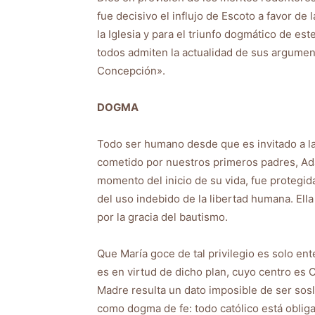
fue decisivo el influjo de Escoto a favor de
la Iglesia y para el triunfo dogmático de est
todos admiten la actualidad de sus argumen
Concepción».
DOGMA
Todo ser humano desde que es invitado a la 
cometido por nuestros primeros padres, Adán
momento del inicio de su vida, fue protegi
del uso indebido de la libertad humana. Ell
por la gracia del bautismo.
Que María goce de tal privilegio es solo ent
es en virtud de dicho plan, cuyo centro es 
Madre resulta un dato imposible de ser sosla
como dogma de fe: todo católico está obliga