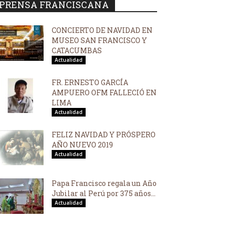
PRENSA FRANCISCANA
CONCIERTO DE NAVIDAD EN
MUSEO SAN FRANCISCO Y
CATACUMBAS
Actualidad
FR. ERNESTO GARCÍA
AMPUERO OFM FALLECIÓ EN
LIMA
Actualidad
FELIZ NAVIDAD Y PRÓSPERO
AÑO NUEVO 2019
Actualidad
Papa Francisco regala un Año
Jubilar al Perú por 375 años...
Actualidad