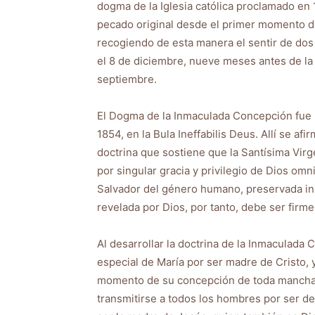
dogma de la Iglesia católica proclamado en 
pecado original desde el primer momento de
recogiendo de esta manera el sentir de dos m
el 8 de diciembre, nueve meses antes de la 
septiembre.
El Dogma de la Inmaculada Concepción fue p
1854, en la Bula Ineffabilis Deus. Allí se a
doctrina que sostiene que la Santísima Virg
por singular gracia y privilegio de Dios omn
Salvador del género humano, preservada in
revelada por Dios, por tanto, debe ser firme
Al desarrollar la doctrina de la Inmaculada 
especial de María por ser madre de Cristo, 
momento de su concepción de toda mancha o
transmitirse a todos los hombres por ser d