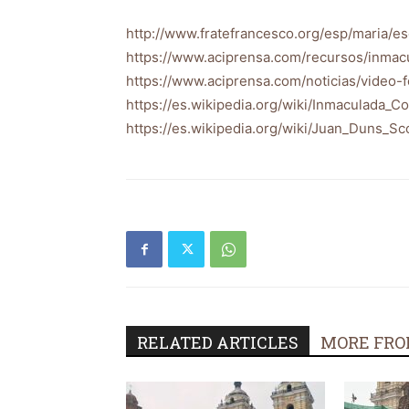
http://www.fratefrancesco.org/esp/maria/e
https://www.aciprensa.com/recursos/inmac
https://www.aciprensa.com/noticias/video
https://es.wikipedia.org/wiki/Inmaculada
https://es.wikipedia.org/wiki/Juan_Duns_Sc
RELATED ARTICLES
MORE FRO