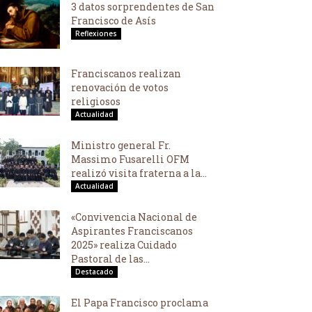
3 datos sorprendentes de San
Francisco de Asís
Reflexiones
Franciscanos realizan
renovación de votos
religiosos
Actualidad
Ministro general Fr.
Massimo Fusarelli OFM
realizó visita fraterna a la...
Actualidad
«Convivencia Nacional de
Aspirantes Franciscanos
2025» realiza Cuidado
Pastoral de las...
Destacado
El Papa Francisco proclama