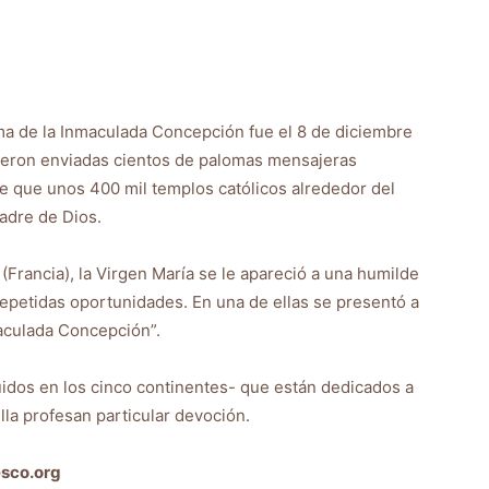
gma de la Inmaculada Concepción fue el 8 de diciembre
ueron enviadas cientos de palomas mensajeras
ree que unos 400 mil templos católicos alrededor del
adre de Dios.
Francia), la Virgen María se le apareció a una humilde
repetidas oportunidades. En una de ellas se presentó a
maculada Concepción”.
uidos en los cinco continentes- que están dedicados a
Ella profesan particular devoción.
esco.org