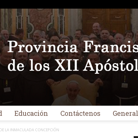
d
Educación
Contáctenos
Genera
Franciscanos
D DE LA INMACULADA CONCEPCIÓN