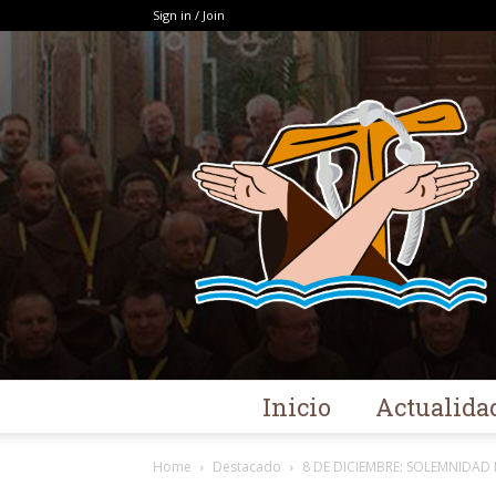
Sign in / Join
Inicio
Actualida
Home
Destacado
8 DE DICIEMBRE: SOLEMNIDA