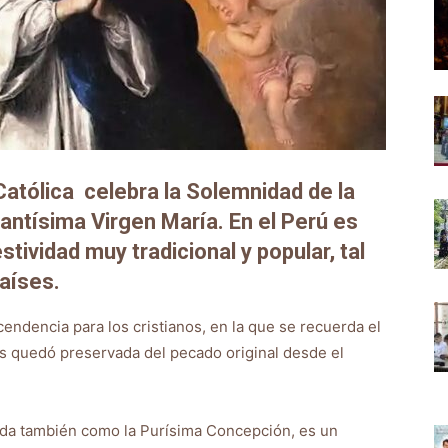
Católica celebra la Solemnidad de la
ntísima Virgen María. En el Perú es
stividad muy tradicional y popular, tal
aíses.
endencia para los cristianos, en la que se recuerda el
ús quedó preservada del pecado original desde el
da también como la Purísima Concepción, es un