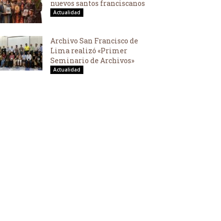
nuevos santos franciscanos
Actualidad
Archivo San Francisco de
Lima realizó «Primer
Seminario de Archivos»
Actualidad