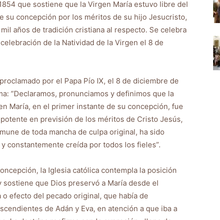
1854 que sostiene que la Virgen María estuvo libre del
 su concepción por los méritos de su hijo Jesucristo,
il años de tradición cristiana al respecto. Se celebra
celebración de la Natividad de la Virgen el 8 de
roclamado por el Papa Pío IX, el 8 de diciembre de
firma: “Declaramos, pronunciamos y definimos que la
en María, en el primer instante de su concepción, fue
ipotente en previsión de los méritos de Cristo Jesús,
mune de toda mancha de culpa original, ha sido
 y constantemente creída por todos los fieles”.
Concepción, la Iglesia católica contempla la posición
y sostiene que Dios preservó a María desde el
 efecto del pecado original, que había de
escendientes de Adán y Eva, en atención a que iba a