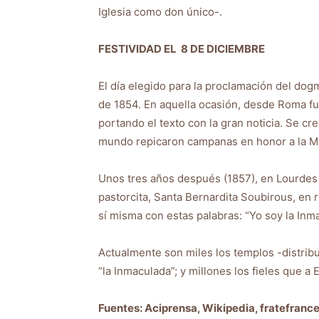
Iglesia como don único-.
FESTIVIDAD EL 8 DE DICIEMBRE
El día elegido para la proclamación del do
de 1854. En aquella ocasión, desde Roma f
portando el texto con la gran noticia. Se c
mundo repicaron campanas en honor a la M
Unos tres años después (1857), en Lourdes (
pastorcita, Santa Bernardita Soubirous, en 
sí misma con estas palabras: “Yo soy la In
Actualmente son miles los templos -distrib
“la Inmaculada”; y millones los fieles que a 
Fuentes: Aciprensa, Wikipedia, fratefranc