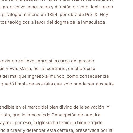
 la progresiva concreción y difusión de esta doctrina en
e privilegio mariano en 1854, por obra de Pío IX. Hoy
tos teológicos a favor del dogma de la Inmaculada
existencia lleva sobre sí la carga del pecado
 y Eva. María, por el contrario, en el preciso
da del mal que ingresó al mundo, como consecuencia
a quedó limpia de esa falta que solo puede ser absuelta
endible en el marco del plan divino de la salvación. Y
Cristo, que la Inmaculada Concepción de nuestra
yado; por eso, la Iglesia ha tenido a bien erigirlo
do a creer y defender esta certeza, preservada por la