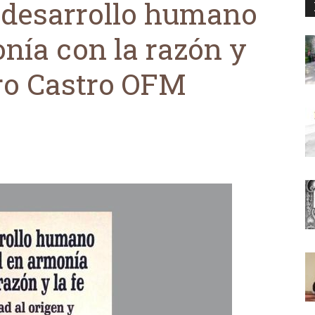
l desarrollo humano
onía con la razón y
dro Castro OFM