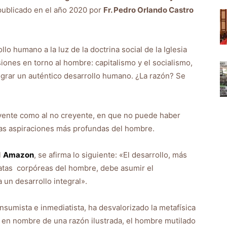
ublicado en el año 2020 por
Fr. Pedro Orlando Castro
lo humano a la luz de la doctrina social de la Iglesia
isiones en torno al hombre: capitalismo y el socialismo,
ograr un auténtico desarrollo humano. ¿La razón? Se
creyente como al no creyente, en que no puede haber
las aspiraciones más profundas del hombre.
l
Amazon
, se afirma lo siguiente: «El desarrollo, más
iatas corpóreas del hombre, debe asumir el
 un desarrollo integral».
sumista e inmediatista, ha desvalorizado la metafísica
na, en nombre de una razón ilustrada, el hombre mutilado