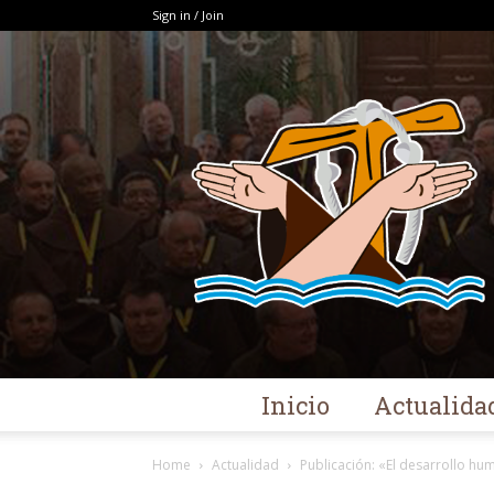
Sign in / Join
Inicio
Actualida
Home
Actualidad
Publicación: «El desarrollo hum