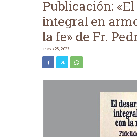
Publicación: «E
integral en arm
la fe» de Fr. Pe
mayo 25, 2023