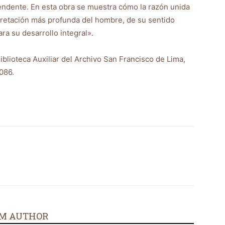
cendente. En esta obra se muestra cómo la razón unida
pretación más profunda del hombre, de su sentido
ra su desarrollo integral».
Biblioteca Auxiliar del Archivo San Francisco de Lima,
086.
M AUTHOR