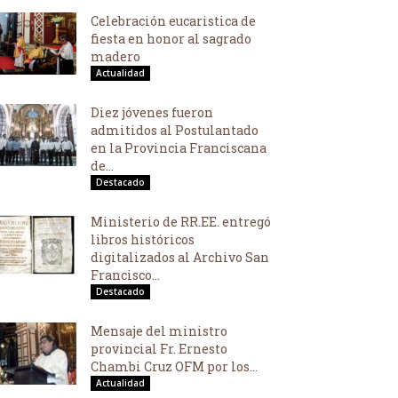
Celebración eucaristica de
fiesta en honor al sagrado
madero
Actualidad
Diez jóvenes fueron
admitidos al Postulantado
en la Provincia Franciscana
de...
Destacado
Ministerio de RR.EE. entregó
libros históricos
digitalizados al Archivo San
Francisco...
Destacado
Mensaje del ministro
provincial Fr. Ernesto
Chambi Cruz OFM por los...
Actualidad