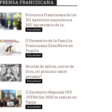
PRENSA FRANCISCANA
Provincia Franciscana de los
XII Apóstoles conmemora
202° aniversario de la...
Actualidad
II Encuentro de la Familia
Franciscana Zona Norte en
Trujillo
Actualidad
Nicolás de Ayllón, siervo de
Dios, ¿el próximo santo
peruano?
Actualidad
II Encuentro Regional OFS
JUFRA Sur 2025 se realizó en
Tacna
Actualidad