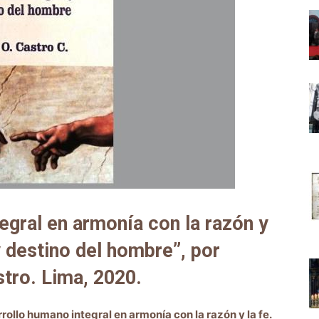
egral en armonía con la razón y
 y destino del hombre”, por
tro. Lima, 2020.
rollo humano integral en armonía con la razón y la fe.