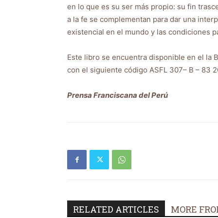
en lo que es su ser más propio: su fin tras
a la fe se complementan para dar una inter
existencial en el mundo y las condiciones pa
Este libro se encuentra disponible en el la 
con el siguiente código ASFL 307– B – 83 2
Prensa Franciscana del Perú
RELATED ARTICLES
MORE FRO