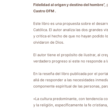
Fidelidad al origen y destino del hombre”,
p
Castro OFM .
Este libro es una propuesta sobre el desarrol
Católica. El autor analiza las dos grandes v
y critica el hecho de que no hayan podido l
olvidaron de Dios.
El autor tiene el propósito de ilustrar, al 
verdadero progreso si este no responde a 
En la reseña del libro publicada por el porta
allá de responder a las necesidades inmed
componente espiritual de las personas, para
«La cultura predominante, con tendencia con
y la religión, específicamente la fe cristia