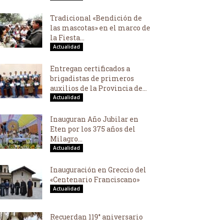
Tradicional «Bendición de
las mascotas» en el marco de
la Fiesta...
Actualidad
Entregan certificados a
brigadistas de primeros
auxilios de la Provincia de...
Actualidad
Inauguran Año Jubilar en
Eten por los 375 años del
Milagro...
Actualidad
Inauguración en Greccio del
«Centenario Franciscano»
Actualidad
Recuerdan 119° aniversario