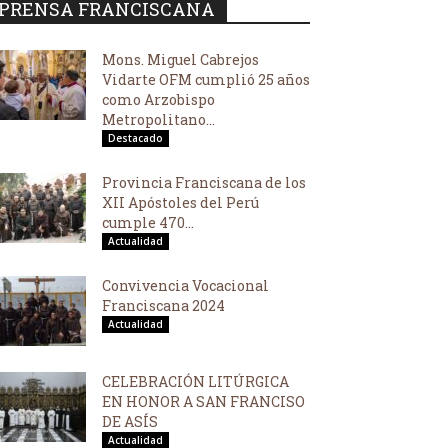
PRENSA FRANCISCANA
Mons. Miguel Cabrejos
Vidarte OFM cumplió 25 años
como Arzobispo
Metropolitano...
Destacado
Provincia Franciscana de los
XII Apóstoles del Perú
cumple 470...
Actualidad
Convivencia Vocacional
Franciscana 2024
Actualidad
CELEBRACIÓN LITÚRGICA
EN HONOR A SAN FRANCISO
DE ASÍS
Actualidad