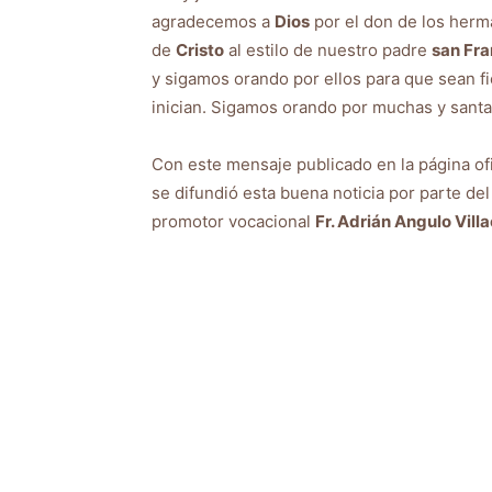
agradecemos a
Dios
por el don de los herm
de
Cristo
al estilo de nuestro padre
san Fra
y sigamos orando por ellos para que sean f
inician. Sigamos orando por muchas y santas
Con este mensaje publicado en la página of
se difundió esta buena noticia por parte de
promotor vocacional
Fr. Adrián Angulo Vill