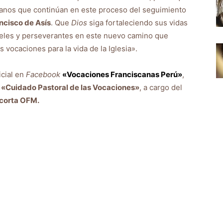
anos que continúan en este proceso del seguimiento
ncisco de Asís
. Que
Dios
siga fortaleciendo sus vidas
ieles y perseverantes en este nuevo camino que
 vocaciones para la vida de la Iglesia».
icial en
Facebook
«Vocaciones Franciscanas Perú»
,
l
«Cuidado Pastoral de las Vocaciones»
, a cargo del
acorta OFM.