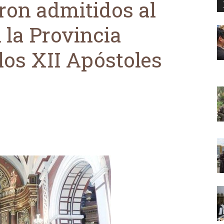
eron admitidos al
 la Provincia
los XII Apóstoles