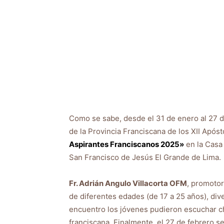
Como se sabe, desde el 31 de enero al 27 d
de la Provincia Franciscana de los XII Apóst
Aspirantes Franciscanos 2025»
en la Casa
San Francisco de Jesús El Grande de Lima.
Fr. Adrián Angulo Villacorta OFM
, promotor
de diferentes edades (de 17 a 25 años), div
encuentro los jóvenes pudieron escuchar ch
franciscana. Finalmente, el 27 de febrero se