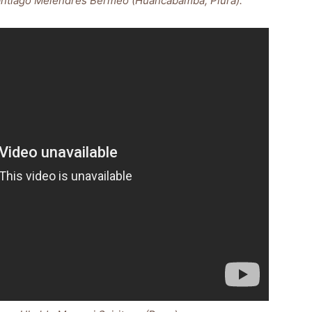
Santiago Melendres Bermeo (Huancabamba, Piura).