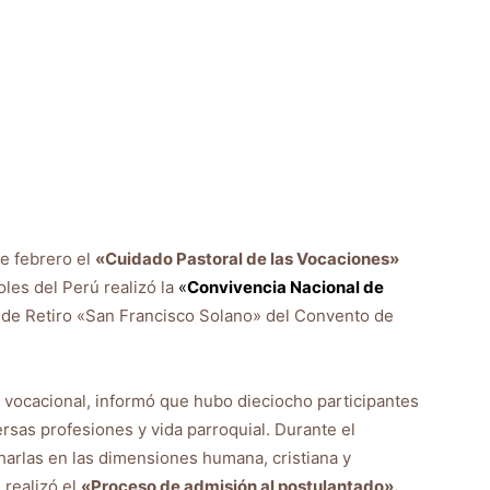
e febrero el
«Cuidado Pastoral de las Vocaciones»
oles del Perú realizó la
«
Convivencia Nacional de
 de Retiro «San Francisco Solano» del Convento de
 vocacional, informó que hubo dieciocho participantes
ersas profesiones y vida parroquial. Durante el
arlas en las dimensiones humana, cristiana y
 realizó el
«Proceso de admisión al postulantado».