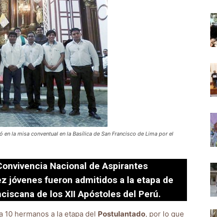
ó en la misa conventual en la Basílica de San Francisco de Lima por el
Convivencia Nacional de Aspirantes
ez jóvenes fueron admitidos a la etapa de
ciscana de los XII Apóstoles del Perú.
a 10 hermanos a la etapa del
Postulantado
, por lo que