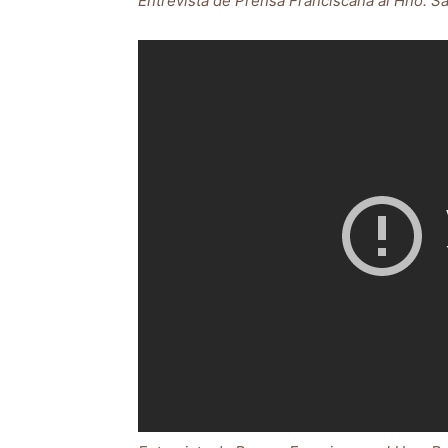
Entrevista de Prensa Franciscana al Hno. 