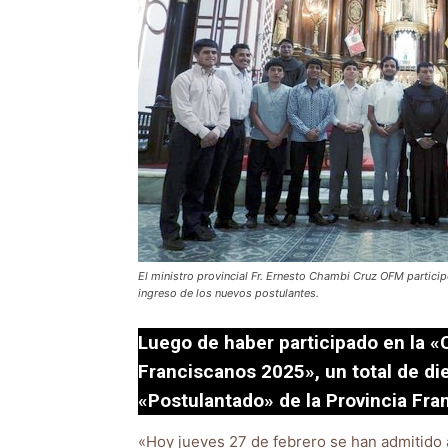
El ministro provincial Fr. Ernesto Chambi Cruz OFM particip
ingreso de los nuevos postulantes.
Luego de haber participado en la «
Franciscanos 2025», un total de di
«Postulantado» de la Provincia Fran
«Hoy jueves 27 de febrero se han admitido 