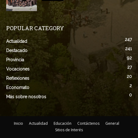
POPULAR CATEGORY
247
Actualidad
241
Destacado
92
Provincia
27
Vocaciones
20
Reflexiones
2
Economato
0
Más sobre nosotros
Inicio
Actualidad
Educación
Contáctenos
General
Sitios de Interés