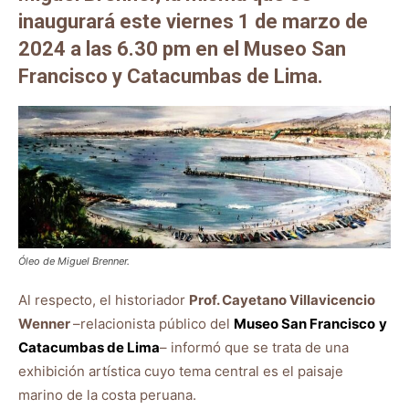
inaugurará este viernes 1 de marzo de
2024 a las 6.30 pm en el Museo San
Francisco y Catacumbas de Lima.
Óleo de Miguel Brenner.
Al respecto, el historiador
Prof. Cayetano Villavicencio
Wenner
–relacionista público del
Museo San Francisco
y
Catacumbas de Li
ma
– informó que se trata de una
exhibición artística cuyo tema central es el paisaje
marino de la costa peruana.