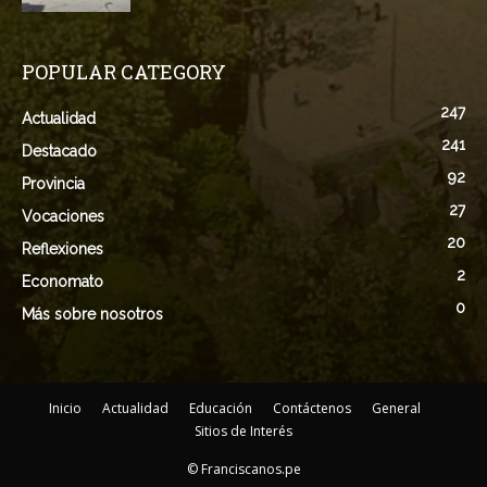
POPULAR CATEGORY
247
Actualidad
241
Destacado
92
Provincia
27
Vocaciones
20
Reflexiones
2
Economato
0
Más sobre nosotros
Inicio
Actualidad
Educación
Contáctenos
General
Sitios de Interés
© Franciscanos.pe