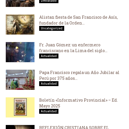
Destacado
Alistan fiesta de San Francisco de Asís,
fundador de la Orden...
Uncategorized
Fr. Juan Gómez: un enfermero
franciscano en la Lima del siglo...
Actualidad
Papa Francisco regala un Año Jubilar al
Perú por 375 años...
Actualidad
Boletín «Informativo Provincial» – Ed.
Mayo 2025
Actualidad
REFLEXIÓN CRISTIANA SOBRE EL