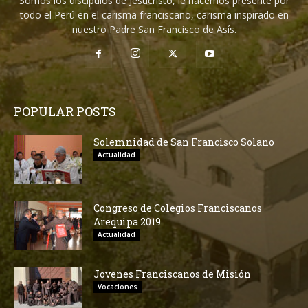
Somos los discípulos de Jesucristo, le hacemos presente por
todo el Perú en el carisma franciscano, carisma inspirado en
nuestro Padre San Francisco de Asís.
POPULAR POSTS
Solemnidad de San Francisco Solano
Actualidad
Congreso de Colegios Franciscanos
Arequipa 2019
Actualidad
Jovenes Franciscanos de Misión
Vocaciones