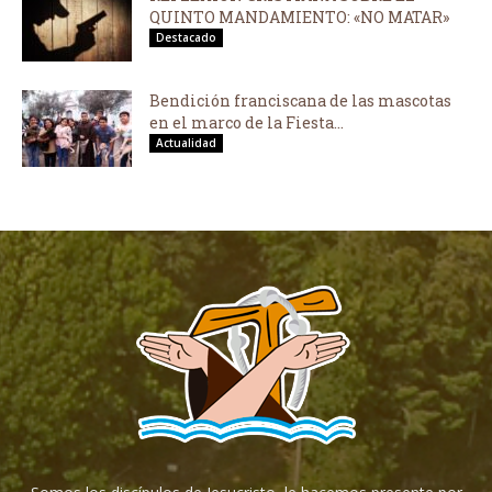
QUINTO MANDAMIENTO: «NO MATAR»
Destacado
Bendición franciscana de las mascotas
en el marco de la Fiesta...
Actualidad