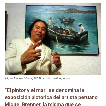
Miguel Brenner (Huaral, 1953), artista plástico peruano.
“El pintor y el mar” se denomina la
exposición pictórica del artista peruano
Miguel Brenner, la misma que se