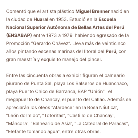
Comentó que el artista plástico
Miguel Brenner
nació en
la ciudad de
Huaral
en 1953. Estudió en la
Escuela
Nacional Superior Autónoma de Bellas Artes del Perú
(ENSABAP)
entre 1973 a 1979, habiendo egresado de la
Promoción “Gerardo Chávez”. Lleva más de veinticinco
años pintando escenas marinas del litoral del
Perú
, con
gran maestría y exquisito manejo del pincel.
Entre las cincuenta obras a exhibir figuran el balneario
piurano de Punta Sal, playa Los Balseros de Huanchaco,
playa Puerto Chico de Barranca, BAP “Unión”, el
megapuerto de Chancay, el puerto del Callao. Además se
apreciarán los óleos “Atardecer en la Rosa Náutica”,
“León dormido”, “Totoritas”, “Castillo de Chancay”,
“Máncora”, “Balneario de Asia”, “La Catedral de Paracas”,
“Elefante tomando agua”, entre otras obras.