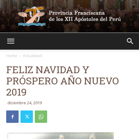
Franciscanos
Home
Actualidad
FELIZ NAVIDAD Y
PRÓSPERO AÑO NUEVO
2019
diciembre 24, 2019