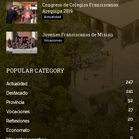
Congreso de Colegios Franciscanos
Arequipa 2019
Actualidad
Jovenes Franciscanos de Misión
Vocaciones
POPULAR CATEGORY
247
Actualidad
241
Destacado
92
Provincia
27
Vocaciones
20
Reflexiones
2
Economato
0