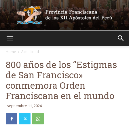
Franciscanos
Home
Actualidad
800 años de los “Estigmas
de San Francisco»
conmemora Orden
Franciscana en el mundo
septiembre 11, 2024