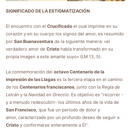
SIGNIFICADO DE LA ESTIGMATIZACIÓN
El encuentro con el
Crucificado
el cual imprime en su
corazón y en su cuerpo los signos del amor, es resumido
por
San Buenaventura
de la siguiente manera: «el
verdadero amor de
Cristo
había transformado en su
propia imagen a este amante suyo» (LM 13, 5).
La conmemoración del
octavo Centenario de la
impresión de las Llagas
es la tercera etapa en el camino
de los
Centenarios franciscanos
, junto con la
Regla de
Letrán
y la
Navidad en Greccio
. Es objetivo es “recorrer -
y a menudo redescubrir- los últimos años de la vida de
San Francisco,
que fue un periodo de dolor y
amor,
caracterizado por un profundo deseo de seguir a
Cristo
y conformarse enteramente a Él”.