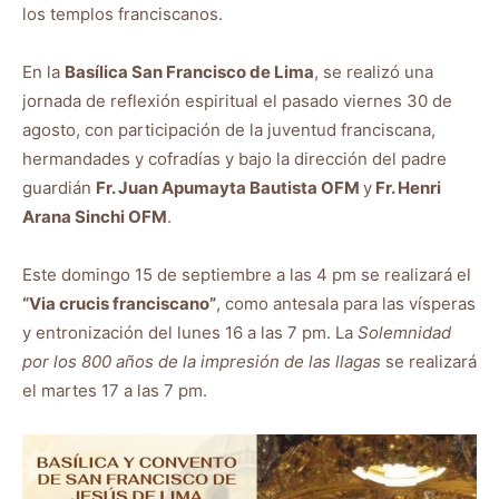
los templos franciscanos.
En la
Basílica San Francisco de Lima
, se realizó una
jornada de reflexión espiritual el pasado viernes 30 de
agosto, con participación de la juventud franciscana,
hermandades y cofradías y bajo la dirección del padre
guardián
Fr. Juan Apumayta Bautista OFM
y
Fr. Henri
Arana Sinchi OFM
.
Este domingo 15 de septiembre a las 4 pm se realizará el
“Via crucis franciscano”
, como antesala para las vísperas
y entronización del lunes 16 a las 7 pm. La
Solemnidad
por los 800 años de la impresión de las llagas
se realizará
el martes 17 a las 7 pm.