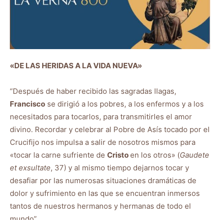
«DE LAS HERIDAS A LA VIDA NUEVA»
“Después de haber recibido las sagradas llagas,
Francisco
se dirigió a los pobres, a los enfermos y a los
necesitados para tocarlos, para transmitirles el amor
divino. Recordar y celebrar al Pobre de Asís tocado por el
Crucifijo nos impulsa a salir de nosotros mismos para
«tocar la carne sufriente de
Cristo
en los otros» (
Gaudete
et exsultate
, 37) y al mismo tiempo dejarnos tocar y
desafiar por las numerosas situaciones dramáticas de
dolor y sufrimiento en las que se encuentran inmersos
tantos de nuestros hermanos y hermanas de todo el
mundo”.