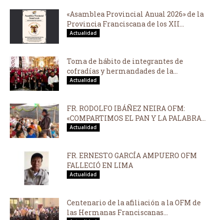
«Asamblea Provincial Anual 2026» de la
Provincia Franciscana de los XII...
Actualidad
Toma de hábito de integrantes de
cofradías y hermandades de la...
Actualidad
FR. RODOLFO IBÁÑEZ NEIRA OFM:
«COMPARTIMOS EL PAN Y LA PALABRA...
Actualidad
FR. ERNESTO GARCÍA AMPUERO OFM
FALLECIÓ EN LIMA
Actualidad
Centenario de la afiliación a la OFM de
las Hermanas Franciscanas...