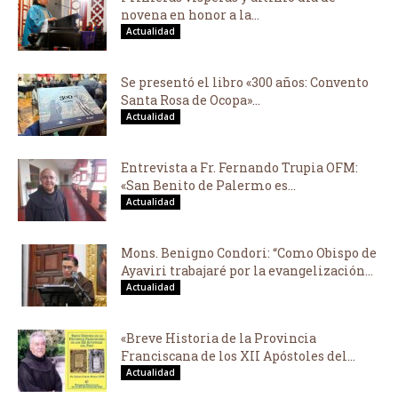
novena en honor a la...
Actualidad
Se presentó el libro «300 años: Convento
Santa Rosa de Ocopa»...
Actualidad
Entrevista a Fr. Fernando Trupia OFM:
«San Benito de Palermo es...
Actualidad
Mons. Benigno Condori: “Como Obispo de
Ayaviri trabajaré por la evangelización...
Actualidad
«Breve Historia de la Provincia
Franciscana de los XII Apóstoles del...
Actualidad