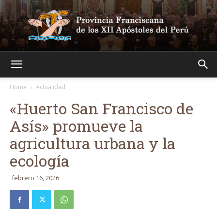
Franciscanos
Home
Actualidad
«Huerto San Francisco de
Asís» promueve la
agricultura urbana y la
ecología
febrero 16, 2026