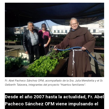
Fr. Abel Pacheco Sánchez OFM, acompañado de la Sra. Julia Mendietta y el Sr.
Gelberth Talavera, integrantes del proyecto "Huertos familiares".
Desde el año 2007 hasta la actualidad, Fr. Abel
Pacheco Sánchez OFM viene impulsando el