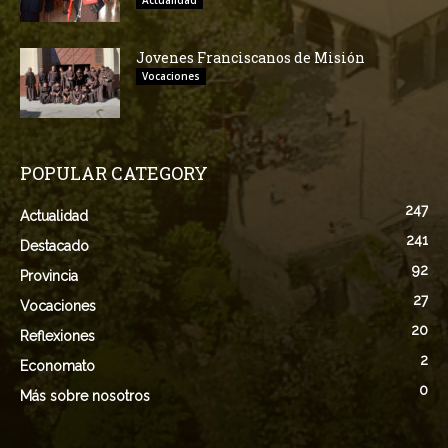
Actualidad
Jovenes Franciscanos de Misión
Vocaciones
POPULAR CATEGORY
247
Actualidad
241
Destacado
92
Provincia
27
Vocaciones
20
Reflexiones
2
Economato
0
Más sobre nosotros