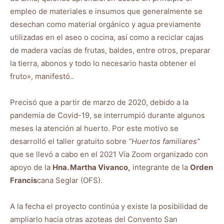
empleo de materiales e insumos que generalmente se
desechan como material orgánico y agua previamente
utilizadas en el aseo o cocina, así como a reciclar cajas
de madera vacías de frutas, baldes, entre otros, preparar
la tierra, abonos y todo lo necesario hasta obtener el
fruto», manifestó..
Precisó que a partir de marzo de 2020, debido a la
pandemia de Covid-19, se interrumpió durante algunos
meses la atención al huerto. Por este motivo se
desarrolló el taller gratuito sobre
“Huertos familiares”
que se llevó a cabo en el 2021 Vía Zoom organizado con
apoyo de la
Hna. Martha Vivanco,
integrante de la
Orden
Francis
cana Seglar (OFS).
A la fecha el proyecto continúa y existe la posibilidad de
ampliarlo hacia otras azoteas del Convento San