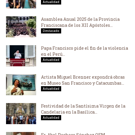
Actualidad
Asamblea Anual 2025 de la Provincia
Franciscana de los XII Apóstoles...
Destacado
Papa Francisco pide el fin de la violencia
en el Perú...
Actualidad
Artista Miguel Brenner expondrá obras
en Museo San Francisco y Catacumbas...
Actualidad
Festividad de la Santísima Virgen de la
Candelaria en la Basílica...
Actualidad
Fr. Abel Pacheco Sánchez OFM