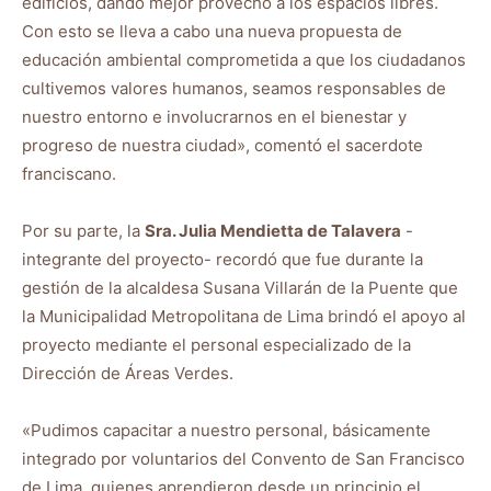
edificios, dando mejor provecho a los espacios libres.
Con esto se lleva a cabo una nueva propuesta de
educación ambiental comprometida a que los ciudadanos
cultivemos valores humanos, seamos responsables de
nuestro entorno e involucrarnos en el bienestar y
progreso de nuestra ciudad», comentó el sacerdote
franciscano.
Por su parte, la
Sra. Julia Mendietta de Talavera
-
integrante del proyecto- recordó que fue durante la
gestión de la alcaldesa Susana Villarán de la Puente que
la Municipalidad Metropolitana de Lima brindó el apoyo al
proyecto mediante el personal especializado de la
Dirección de Áreas Verdes.
«Pudimos capacitar a nuestro personal, básicamente
integrado por voluntarios del Convento de San Francisco
de Lima, quienes aprendieron desde un principio el