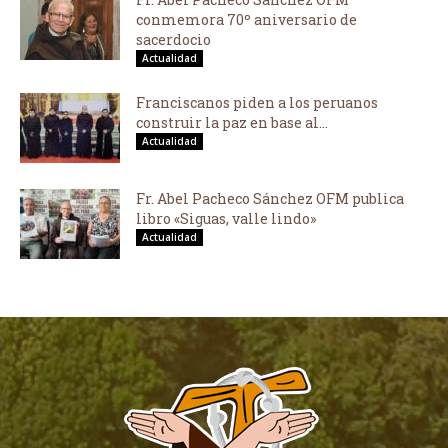
conmemora 70º aniversario de
sacerdocio
Actualidad
Franciscanos piden a los peruanos
construir la paz en base al...
Actualidad
Fr. Abel Pacheco Sánchez OFM publica
libro «Siguas, valle lindo»
Actualidad