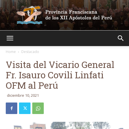
Franciscanos
Home
Destacado
Visita del Vicario General
Fr. Isauro Covili Linfati
OFM al Perú
diciembre 10, 2021