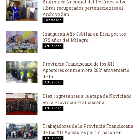
Biblioteca Nacional del Perú devuelve
libros recuperados pertenecientes al
Archivo San...
Destacado
Inauguran Año Jubilar en Eten por los
375 años del Milagro...
Actualidad
Provincia Franciscana de los XII
Apóstoles conmemora 202° aniversario
de la...
Actualidad
Diez ingresantes a la etapa de Noviciado
en la Provincia Franciscana...
Actualidad
Trabajadores de la Provincia Franciscana
de los XII Apóstoles participaron en...
Actualidad