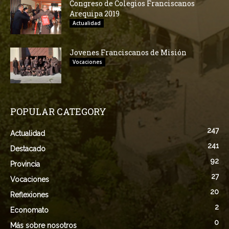
Congreso de Colegios Franciscanos
Arequipa 2019
Actualidad
Jovenes Franciscanos de Misión
Vocaciones
POPULAR CATEGORY
247
Actualidad
241
Destacado
92
Provincia
27
Vocaciones
20
Reflexiones
2
Economato
0
Más sobre nosotros