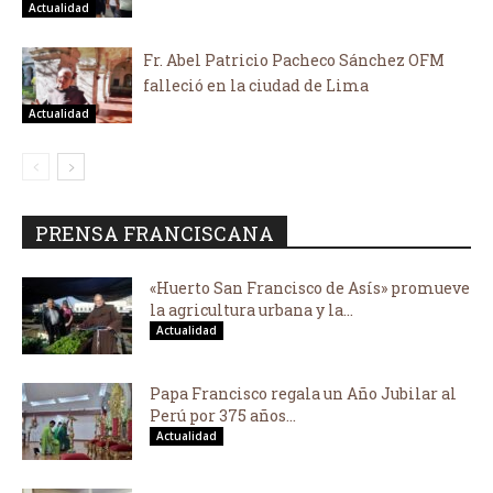
Actualidad
Fr. Abel Patricio Pacheco Sánchez OFM
falleció en la ciudad de Lima
Actualidad
PRENSA FRANCISCANA
«Huerto San Francisco de Asís» promueve
la agricultura urbana y la...
Actualidad
Papa Francisco regala un Año Jubilar al
Perú por 375 años...
Actualidad