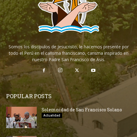
Somos los discípulos de Jesucristo, le hacemos presente por
todo el Perú en el carisma franciscano, carisma inspirado en
nuestro Padre San Francisco de Asís.
POPULAR POSTS
Solemnidad de San Francisco Solano
Actualidad