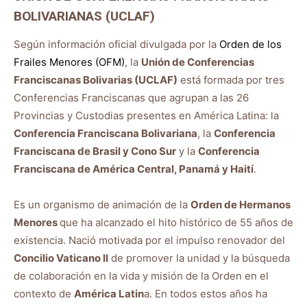
BOLIVARIANAS (UCLAF)
Según información oficial divulgada por la
Orden de los
Frailes Menores (OFM)
, la
Unión de Conferencias
Franciscanas Bolivarias (UCLAF)
está formada por tres
Conferencias Franciscanas que agrupan a las 26
Provincias y Custodias presentes en América Latina: la
Conferencia Franciscana Bolivariana
, la
Conferencia
Franciscana de Brasil y Cono Sur
y la
Conferencia
Franciscana de América Central, Panamá y Haití
.
Es un organismo de animación de la
Orden de Hermanos
Menores
que ha alcanzado el hito histórico de 55 años de
existencia. Nació motivada por el impulso renovador del
Concilio Vaticano II
de promover la unidad y la búsqueda
de colaboración en la vida y misión de la Orden en el
contexto de
América Latin
a. En todos estos años ha