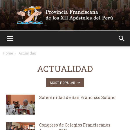
Franciscanos
Home
Actualidad
ACTUALIDAD
MOST POPULAR
Solemnidad de San Francisco Solano
Congreso de Colegios Franciscanos