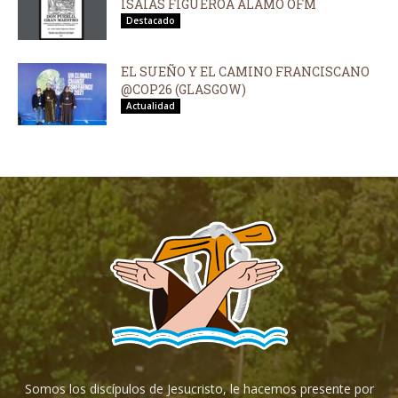
ISAÍAS FIGUEROA ÁLAMO OFM
Destacado
EL SUEÑO Y EL CAMINO FRANCISCANO
@COP26 (GLASGOW)
Actualidad
Somos los discípulos de Jesucristo, le hacemos presente por