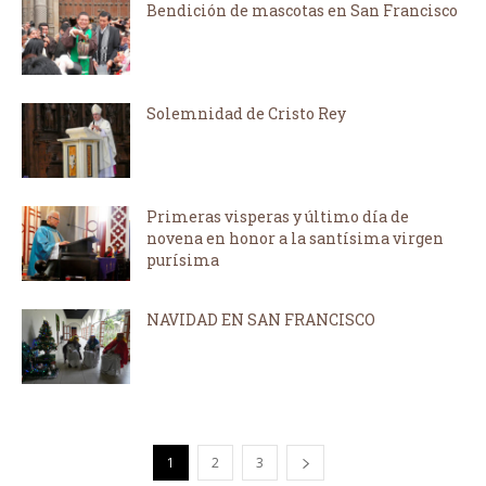
Bendición de mascotas en San Francisco
Solemnidad de Cristo Rey
Primeras visperas y último día de
novena en honor a la santísima virgen
purísima
NAVIDAD EN SAN FRANCISCO
1
2
3