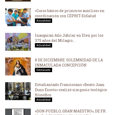
«Curso básico de primeros auxilios» en
coordinación con CEPRIT-EsSalud
Actualidad
Inauguran Año Jubilar en Eten por los
375 años del Milagro...
Actualidad
8 DE DICIEMBRE: SOLEMNIDAD DE LA
INMACULADA CONCEPCIÓN
Destacado
Estudiantado Franciscano «Beato Juan
Duns Escoto» realizó simposio teológico
filosófico
Actualidad
«DON PUEBLO, GRAN MAESTRO», DE FR.