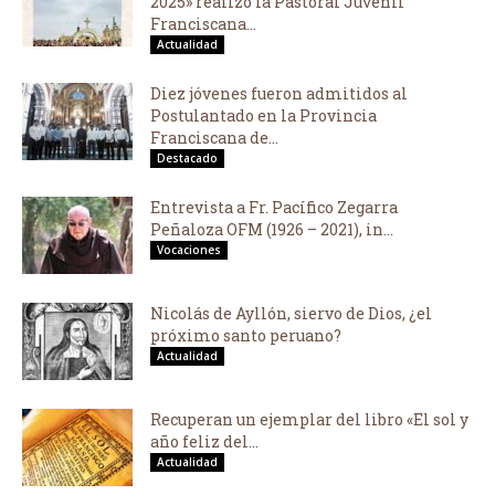
2025» realizó la Pastoral Juvenil
Franciscana...
Actualidad
Diez jóvenes fueron admitidos al
Postulantado en la Provincia
Franciscana de...
Destacado
Entrevista a Fr. Pacífico Zegarra
Peñaloza OFM (1926 – 2021), in...
Vocaciones
Nicolás de Ayllón, siervo de Dios, ¿el
próximo santo peruano?
Actualidad
Recuperan un ejemplar del libro «El sol y
año feliz del...
Actualidad