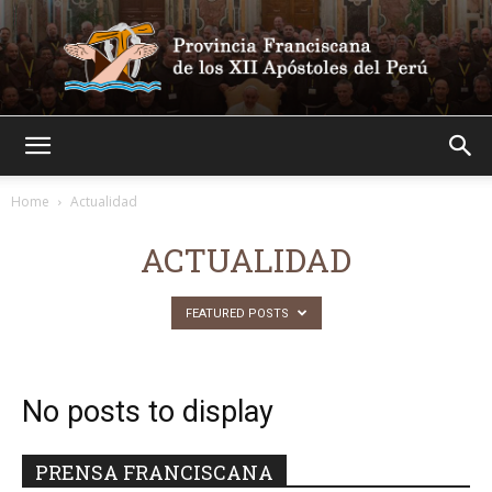
Franciscanos
Home
Actualidad
ACTUALIDAD
FEATURED POSTS
No posts to display
PRENSA FRANCISCANA