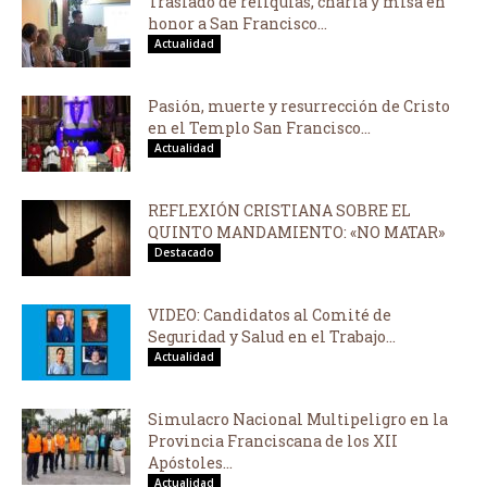
Traslado de reliquias, charla y misa en
honor a San Francisco...
Actualidad
Pasión, muerte y resurrección de Cristo
en el Templo San Francisco...
Actualidad
REFLEXIÓN CRISTIANA SOBRE EL
QUINTO MANDAMIENTO: «NO MATAR»
Destacado
VIDEO: Candidatos al Comité de
Seguridad y Salud en el Trabajo...
Actualidad
Simulacro Nacional Multipeligro en la
Provincia Franciscana de los XII
Apóstoles...
Actualidad