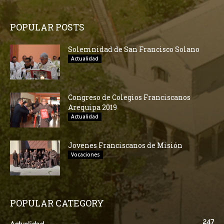
POPULAR POSTS
Solemnidad de San Francisco Solano
Actualidad
Congreso de Colegios Franciscanos
Arequipa 2019
Actualidad
Jovenes Franciscanos de Misión
Vocaciones
POPULAR CATEGORY
247