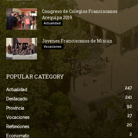
Congreso de Colegios Franciscanos
Arequipa 2019
Actualidad
Jovenes Franciscanos de Misión
Vocaciones
POPULAR CATEGORY
247
Actualidad
241
Destacado
92
Provincia
27
Vocaciones
20
Reflexiones
2
Economato