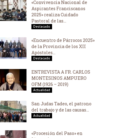
«Convivencia Nacional de
Aspirantes Franciscanos
2025» realiza Cuidado
Pastoral de las...
Destacado
«Encuentro de Párrocos 2025»
de la Provincia de los XII
Apóstoles...
Destacado
ENTREVISTA A FR. CARLOS
MONTESINOS AMPUERO
OFM (1926 – 2019)
Actualidad
San Judas Tadeo, el patrono
del trabajo y de las causas...
Actualidad
«Procesión del Paso» en