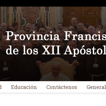
d
Educación
Contáctenos
Genera
Franciscanos