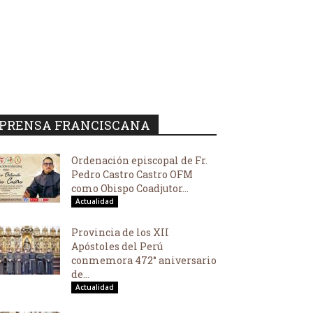
PRENSA FRANCISCANA
Ordenación episcopal de Fr.
Pedro Castro Castro OFM
como Obispo Coadjutor...
Actualidad
Provincia de los XII
Apóstoles del Perú
conmemora 472° aniversario
de...
Actualidad