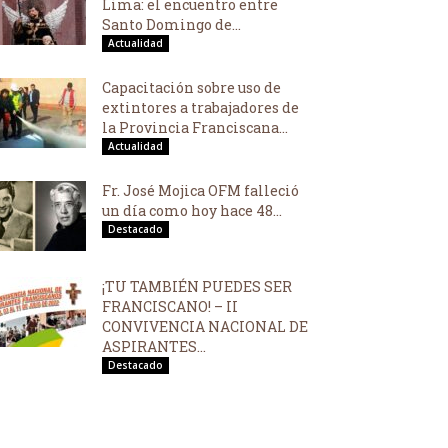
Lima: el encuentro entre
Santo Domingo de...
Actualidad
Capacitación sobre uso de
extintores a trabajadores de
la Provincia Franciscana...
Actualidad
Fr. José Mojica OFM falleció
un día como hoy hace 48...
Destacado
¡TU TAMBIÉN PUEDES SER
FRANCISCANO! – II
CONVIVENCIA NACIONAL DE
ASPIRANTES...
Destacado