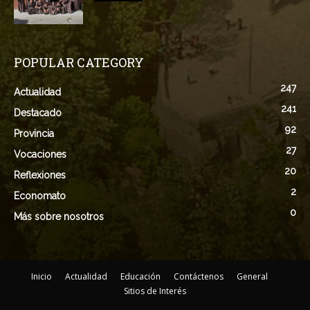
POPULAR CATEGORY
247
Actualidad
241
Destacado
92
Provincia
27
Vocaciones
20
Reflexiones
2
Economato
0
Más sobre nosotros
Inicio
Actualidad
Educación
Contáctenos
General
Sitios de Interés