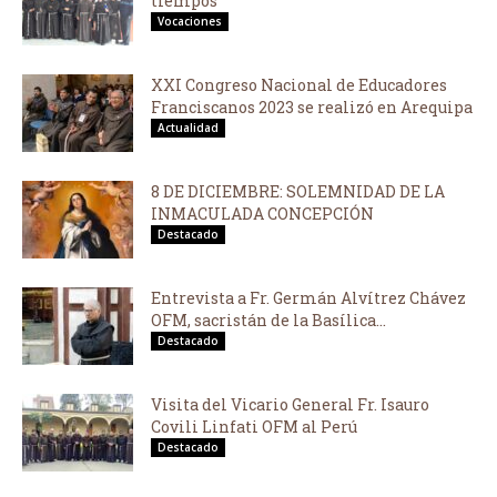
tiempos
Vocaciones
XXI Congreso Nacional de Educadores
Franciscanos 2023 se realizó en Arequipa
Actualidad
8 DE DICIEMBRE: SOLEMNIDAD DE LA
INMACULADA CONCEPCIÓN
Destacado
Entrevista a Fr. Germán Alvítrez Chávez
OFM, sacristán de la Basílica...
Destacado
Visita del Vicario General Fr. Isauro
Covili Linfati OFM al Perú
Destacado