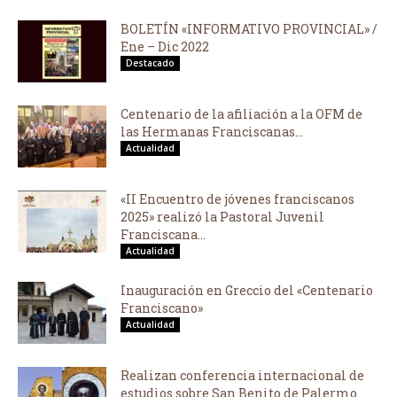
BOLETÍN «INFORMATIVO PROVINCIAL» /
Ene – Dic 2022
Destacado
Centenario de la afiliación a la OFM de
las Hermanas Franciscanas...
Actualidad
«II Encuentro de jóvenes franciscanos
2025» realizó la Pastoral Juvenil
Franciscana...
Actualidad
Inauguración en Greccio del «Centenario
Franciscano»
Actualidad
Realizan conferencia internacional de
estudios sobre San Benito de Palermo