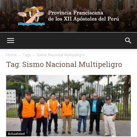
Franciscanos
Home
Tags
Sismo Nacional Multipeligro
Tag: Sismo Nacional Multipeligro
Actualidad