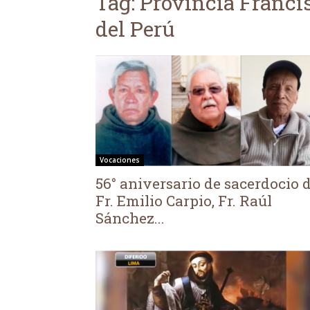
Tag: Provincia Franci
del Perú
Vocaciones
56° aniversario de sacerdocio 
Fr. Emilio Carpio, Fr. Raúl
Sánchez...