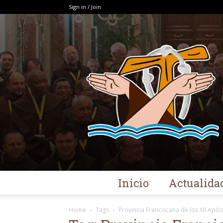
Sign in / Join
Inicio
Actualida
Home
Tags
Provincia Franciscana de los XII Após