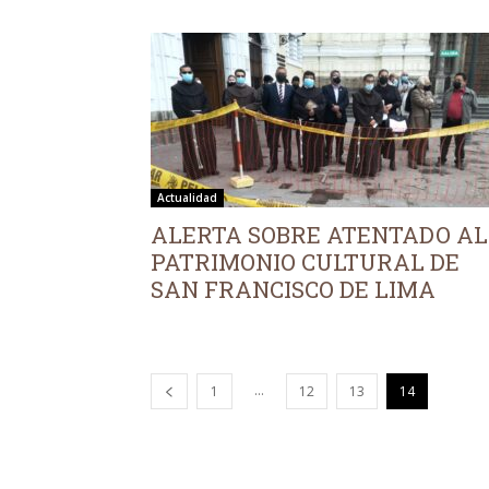
Actualidad
ALERTA SOBRE ATENTADO AL
PATRIMONIO CULTURAL DE
SAN FRANCISCO DE LIMA
...
1
12
13
14