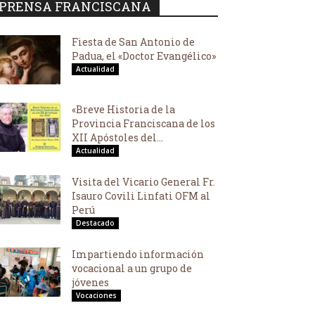
PRENSA FRANCISCANA
Fiesta de San Antonio de
Padua, el «Doctor Evangélico»
Actualidad
«Breve Historia de la
Provincia Franciscana de los
XII Apóstoles del...
Actualidad
Visita del Vicario General Fr.
Isauro Covili Linfati OFM al
Perú
Destacado
Impartiendo información
vocacional a un grupo de
jóvenes
Vocaciones