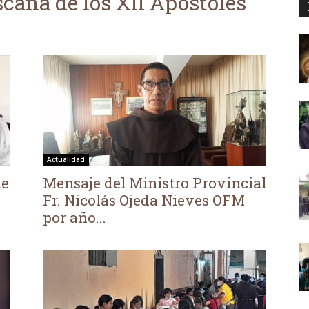
scana de los XII Apóstoles
Actualidad
de
Mensaje del Ministro Provincial
Fr. Nicolás Ojeda Nieves OFM
por año...