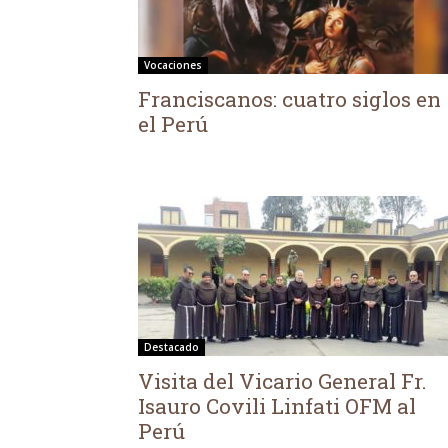
Vocaciones
Franciscanos: cuatro siglos en
el Perú
Destacado
Visita del Vicario General Fr.
Isauro Covili Linfati OFM al
Perú