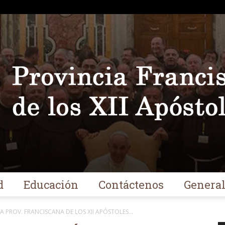
d
Educación
Contáctenos
Genera
Franciscanos
 PROV. FRANCISCANA DE LOS XII APÓSTOLES...