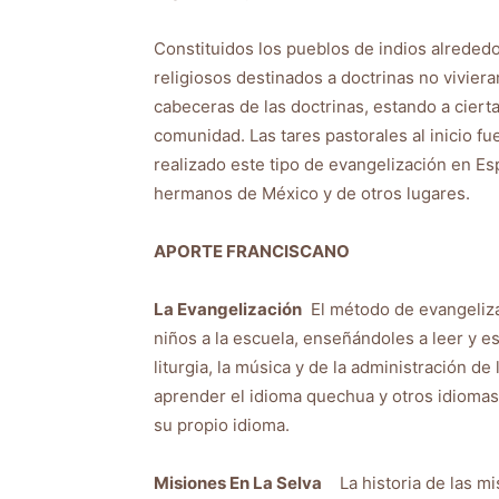
Constituidos los pueblos de indios alrededor
religiosos destinados a doctrinas no viviera
cabeceras de las doctrinas, estando a cierta
comunidad. Las tares pastorales al inicio 
realizado este tipo de evangelización en 
hermanos de México y de otros lugares.
APORTE FRANCISCANO
La Evangelización
El método de evangelizac
niños a la escuela, enseñándoles a leer y es
liturgia, la música y de la administración d
aprender el idioma quechua y otros idiomas
su propio idioma.
Misiones En La Selva
La historia de las mis