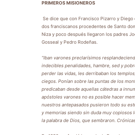
PRIMEROS MISIONEROS
Se dice que con Francisco Pizarro y Diego 
dos franciscanos procedentes de Santo dom
Niza y poco después llegaron los padres J
Gosseal y Pedro Rodeñas.
“Iban varones preclarísimos resplandeciend
indecibles penalidades, hambre, sed y pobr
perder las vidas, les derribaban los templo
ciegos. Ponían sobre las puntas de los mont
predicaban desde aquellas cátedras a innum
apóstoles varones no es posible hacer mem
nuestros antepasados pusieron todo su estu
y memorias siendo sin duda muy copiosos los 
la palabra de Dios, que sembraron. Crónicas, L