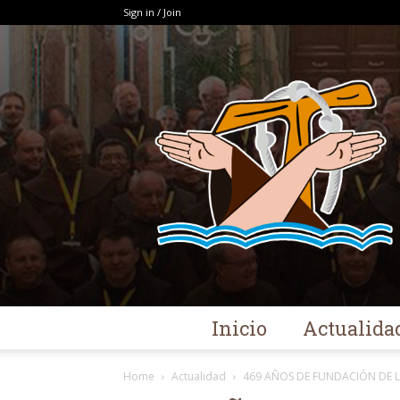
Sign in / Join
Inicio
Actualida
Home
Actualidad
469 AÑOS DE FUNDACIÓN DE LA