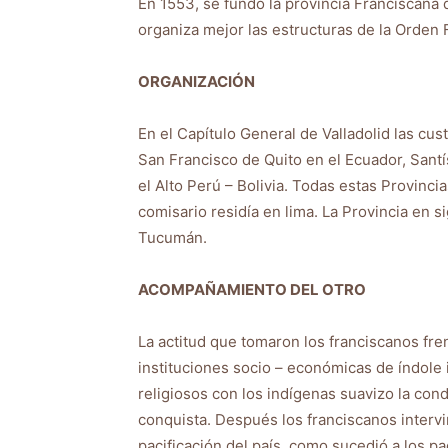
En 1553, se fundó la provincia Franciscana d
organiza mejor las estructuras de la Orden 
ORGANIZACIÓN
En el Capítulo General de Valladolid las cu
San Francisco de Quito en el Ecuador, Santí
el Alto Perú – Bolivia. Todas estas Provinc
comisario residía en lima. La Provincia en s
Tucumán.
ACOMPAÑAMIENTO DEL OTRO
La actitud que tomaron los franciscanos fre
instituciones socio – económicas de índole i
religiosos con los indígenas suavizo la cond
conquista. Después los franciscanos intervi
pacificación del país, como sucedió a los p