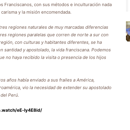
los Franciscanos, con sus métodos e inculturación nada
al carisma y la misión encomendada.
s tres regiones naturales de muy marcadas diferencias
 tres regiones paralelas que corren de norte a sur con
egión, con culturas y habitantes diferentes, se ha
en santidad y apostolado, la vida franciscana. Podemos
e no haya recibido la visita o presencia de los hijos
os años había enviado a sus frailes a América,
troamérica, vio la necesidad de extender su apostolado
 del Perú.
b.watch/eE-ly4E8id/