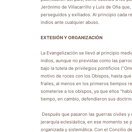
Jerónimo de Villacarrillo y Luis de Oña que
perseguidos y exiliados. Al principio cada r
indios ante cualquier abuso.
EXTESIÓN Y ORGANIZACIÓN
La Evangelización se llevó al principio medi
indios, aunque no previstas como las parroq
bajo la tutela de privilegios pontificios (“O
motivo de roces con los Obispos, hasta que 
frailes, al menos en los primeros tiempos r
someterse a los obispos, ya que ellos “hab
tiempo, en cambio, defendieron sus doctrin
Después que pasaron las guerras civiles y c
jerarquía eclesiástica, en ese momento se
organizada y sistemática. Con el Concilio d