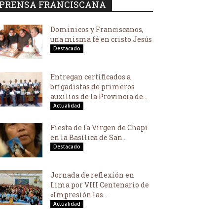
PRENSA FRANCISCANA
Dominicos y Franciscanos,
una misma fé en cristo Jesús
Destacado
Entregan certificados a
brigadistas de primeros
auxilios de la Provincia de...
Actualidad
Fiesta de la Virgen de Chapi
en la Basílica de San...
Destacado
Jornada de reflexión en
Lima por VIII Centenario de
«Impresión las...
Actualidad