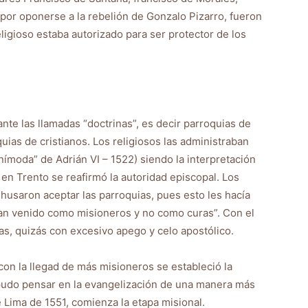
, por oponerse a la rebelión de Gonzalo Pizarro, fueron
eligioso estaba autorizado para ser protector de los
ante las llamadas “doctrinas”, es decir parroquias de
uias de cristianos. Los religiosos las administraban
mnímoda” de Adrián VI – 1522) siendo la interpretación
en Trento se reafirmó la autoridad episcopal. Los
ehusaron aceptar las parroquias, pues esto les hacía
ían venido como misioneros y no como curas”. Con el
as, quizás con excesivo apego y celo apostólico.
on la llegad de más misioneros se estableció la
 pudo pensar en la evangelización de una manera más
e Lima de 1551, comienza la etapa misional.