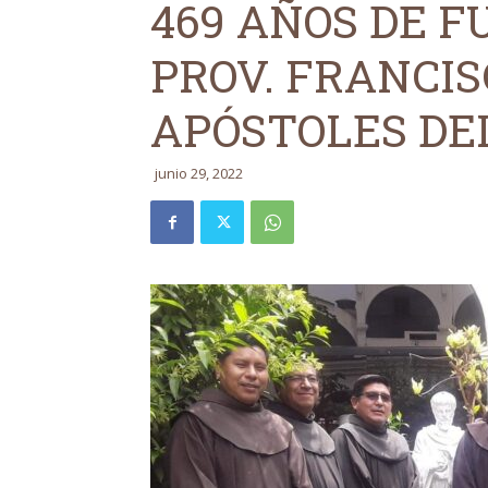
469 AÑOS DE F
PROV. FRANCIS
APÓSTOLES DE
junio 29, 2022