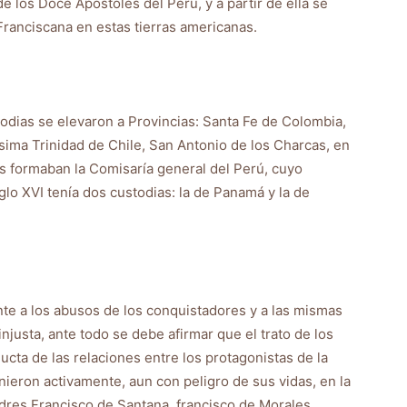
e los Doce Apóstoles del Perú, y a partir de ella se
Franciscana en estas tierras americanas.
stodias se elevaron a Provincias: Santa Fe de Colombia,
sima Trinidad de Chile, San Antonio de los Charcas, en
ias formaban la Comisaría general del Perú, cuyo
iglo XVI tenía dos custodias: la de Panamá y la de
nte a los abusos de los conquistadores y a las mismas
njusta, ante todo se debe afirmar que el trato de los
ucta de las relaciones entre los protagonistas de la
nieron activamente, aun con peligro de sus vidas, en la
adres Francisco de Santana, francisco de Morales,