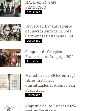
NAVIDAD EN SAN
FRANCISCO
Actualidad
Recuerdan 119° aniversario
del nacimiento de Fr. José
Garmendia Castañeda OFM
Destacado
Congreso de Colegios
Franciscanos Arequipa 2019
Actualidad
Ministerio de RR.EE. entregó
libros históricos
digitalizados al Archivo San
Francisco...
Destacado
«Capítulo de las Esteras 2025»
realiza Provincia