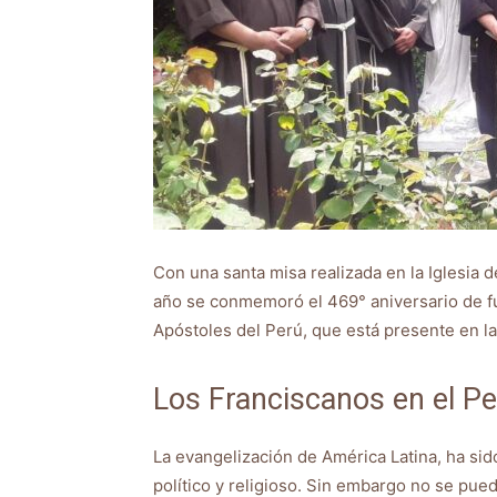
Con una santa misa realizada en la Iglesia 
año se conmemoró el 469° aniversario de fu
Apóstoles del Perú, que está presente en la 
Los Franciscanos en el P
La evangelización de América Latina, ha sido
político y religioso. Sin embargo no se pued