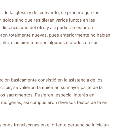
 de la Iglesia y del convento, se procuró que los
n solos sino que residieran varios juntos en las
 distancia uno del otro y así pudieran estar en
fueron totalmente nuevas, pues anteriormente no habían
España, más bien tomaron algunos métodos de sus
ión básicamente consistió en la asistencia de los
cribir; se valieron también en su mayor parte de la
e los sacramentos. Pusieron especial interés en
 indígenas, así compusieron diversos textos de fe en
iones franciscanas en el oriente peruano se inicia un