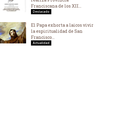
Franciscana de los XII...
Destacado
El Papa exhorta a laicos vivir
la espiritualidad de San
Francisco...
Actualidad