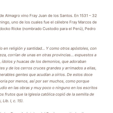
de Almagro vino Fray Juan de los Santos. En 1531 – 32
ingo, uno de los cuales fue el célebre Fray Marcos de
odocko Ricke (nombrado Custodio para el Perú), Pedro
o en religión y santidad… Y como otros apóstoles, con
eza, corrían de unas en otras provincias… expuestos a
s, ídolos y huacas de los demonios, que adoraban
es y de los cerros cruces grandes y arrimados a ellas,
erables gentes que acudían a oírlos. De estos doce
oria por menos, así por ser muchos, como porque
dio en las obras y muy poco o ninguno en los escritos
frutos que la Iglesia católica copió de la semilla de
ib. I, c. 15).