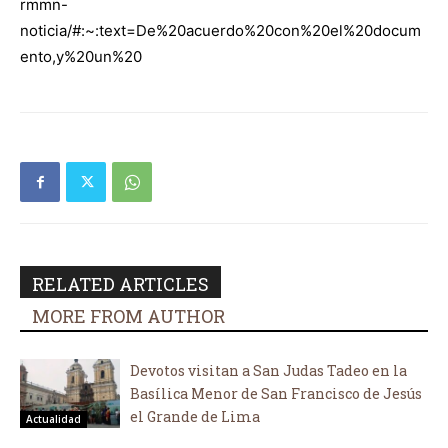
rmmn-
noticia/#:~:text=De%20acuerdo%20con%20el%20docum
ento,y%20un%20
RELATED ARTICLES
MORE FROM AUTHOR
Devotos visitan a San Judas Tadeo en la
Basílica Menor de San Francisco de Jesús
el Grande de Lima
Actualidad