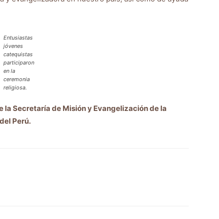
Entusiastas
jóvenes
catequistas
participaron
en la
ceremonia
religiosa.
 Secretaría de Misión y Evangelización de la
del Perú.