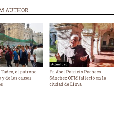
M AUTHOR
Actualidad
 Tadeo, el patrono
Fr. Abel Patricio Pacheco
o y de las causas
Sánchez OFM falleció en la
es
ciudad de Lima