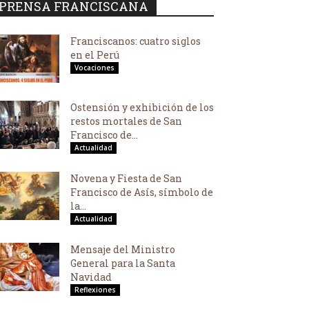
PRENSA FRANCISCANA
Franciscanos: cuatro siglos
en el Perú
Vocaciones
Ostensión y exhibición de los
restos mortales de San
Francisco de...
Actualidad
Novena y Fiesta de San
Francisco de Asís, símbolo de
la...
Actualidad
Mensaje del Ministro
General para la Santa
Navidad
Reflexiones