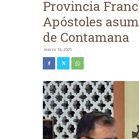
Provincia Franc
Apóstoles asum
de Contamana
marzo 16, 2025