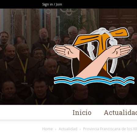
Sign in / Join
Inicio
Actualida
Home
Actualidad
Provincia Franciscana de los 