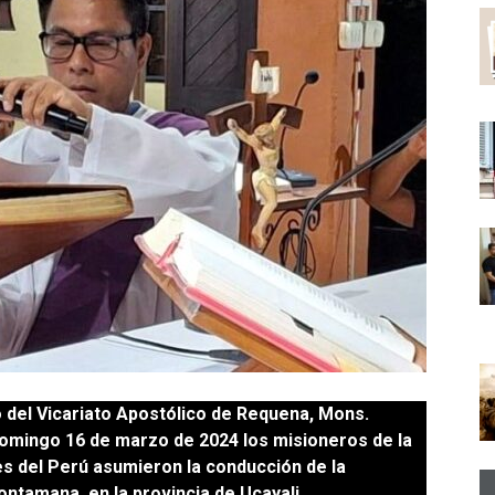
o del Vicariato Apostólico de Requena, Mons.
omingo 16 de marzo de 2024 los misioneros de la
es del Perú asumieron la conducción de la
ntamana, en la provincia de Ucayali.