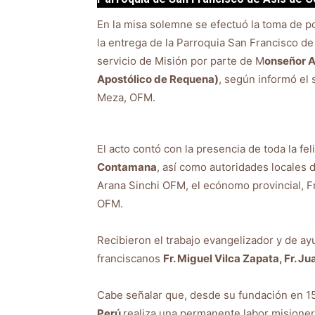
En la misa solemne se efectuó la toma de 
la entrega de la Parroquia San Francisco de
servicio de Misión por parte de M
onseñor A
Apostólico de Requena)
, según informó el 
Meza, OFM.
El acto contó con la presencia de toda la fel
Contamana
, así como autoridades locales de
Arana Sinchi OFM, el ecónomo provincial, Fr
OFM.
Recibieron el trabajo evangelizador y de ay
franciscanos
Fr. Miguel Vilca Zapata, Fr. 
Cabe señalar que, desde su fundación en 1
Perú
realiza una permanente labor misioner