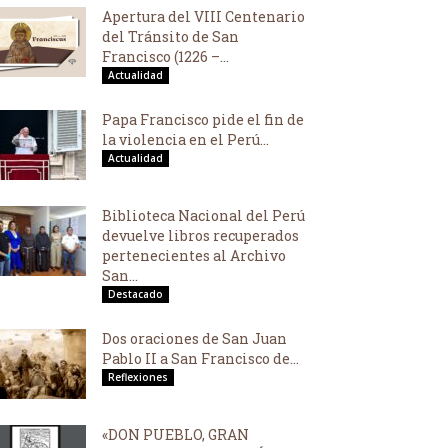
Apertura del VIII Centenario
del Tránsito de San
Francisco (1226 –...
Actualidad
Papa Francisco pide el fin de
la violencia en el Perú...
Actualidad
Biblioteca Nacional del Perú
devuelve libros recuperados
pertenecientes al Archivo
San...
Destacado
Dos oraciones de San Juan
Pablo II a San Francisco de...
Reflexiones
«DON PUEBLO, GRAN