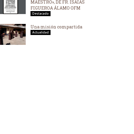
MAESTRO», DE FR. ISAÍAS
FIGUEROA ÁLAMO OFM
Destacado
Una misión compartida
Actualidad