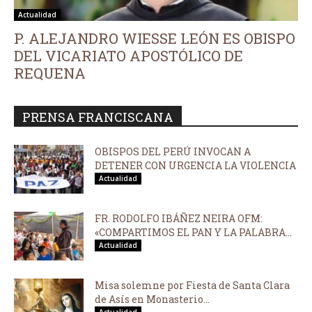
Actualidad
P. ALEJANDRO WIESSE LEÓN ES OBISPO
DEL VICARIATO APOSTÓLICO DE
REQUENA
PRENSA FRANCISCANA
OBISPOS DEL PERÚ INVOCAN A
DETENER CON URGENCIA LA VIOLENCIA
Actualidad
FR. RODOLFO IBÁÑEZ NEIRA OFM:
«COMPARTIMOS EL PAN Y LA PALABRA...
Actualidad
Misa solemne por Fiesta de Santa Clara
de Asís en Monasterio...