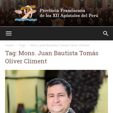
Franciscanos
Home
Tags
Mons. Juan Bautista Tomás Oliver Climent
Tag: Mons. Juan Bautista Tomás
Oliver Climent