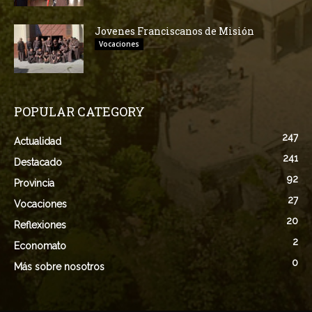
Jovenes Franciscanos de Misión
Vocaciones
POPULAR CATEGORY
247
Actualidad
241
Destacado
92
Provincia
27
Vocaciones
20
Reflexiones
2
Economato
0
Más sobre nosotros