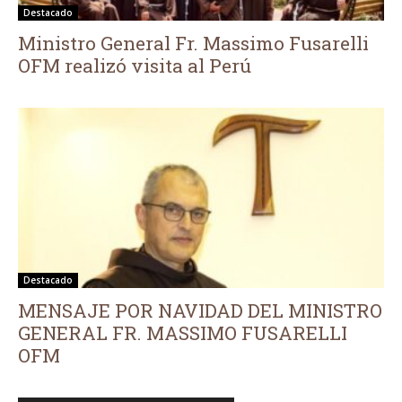
Destacado
Ministro General Fr. Massimo Fusarelli
OFM realizó visita al Perú
Destacado
MENSAJE POR NAVIDAD DEL MINISTRO
GENERAL FR. MASSIMO FUSARELLI
OFM