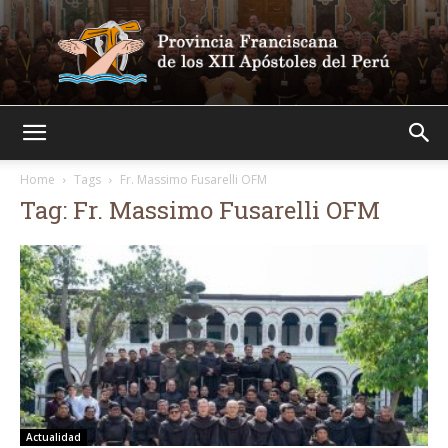
Franciscanos
Home
Tags
Fr. Massimo Fusarelli OFM
Tag: Fr. Massimo Fusarelli OFM
Actualidad