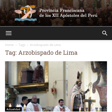
Franciscanos
Home
Tags
Arzobispado de Lima
Tag: Arzobispado de Lima
Actualidad