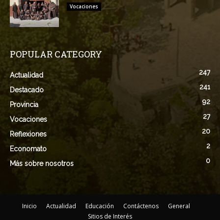
Vocaciones
POPULAR CATEGORY
247
Actualidad
241
Destacado
92
Provincia
27
Vocaciones
20
Reflexiones
2
Economato
0
Más sobre nosotros
Inicio
Actualidad
Educación
Contáctenos
General
Sitios de Interés