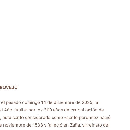
GROVEJO
 el pasado domingo 14 de diciembre de 2025, la
 el Año Jubilar por los 300 años de canonización de
, este santo considerado como «santo peruano» nació
e noviembre de 1538 y falleció en Zaña, virreinato del