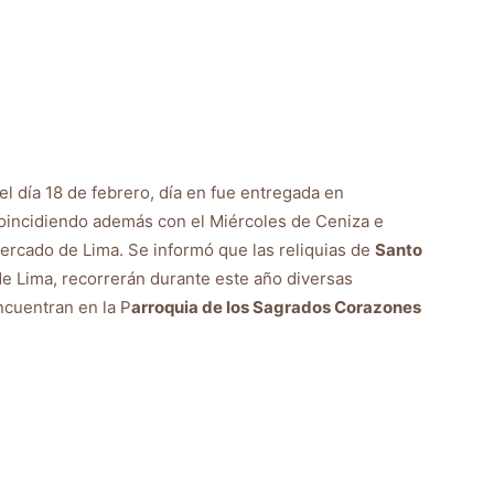
 el día 18 de febrero, día en fue entregada en
 coincidiendo además con el Miércoles de Ceniza e
cercado de Lima. Se informó que las reliquias de
Santo
e Lima, recorrerán durante este año diversas
ncuentran en la P
arroquia de los Sagrados Corazones