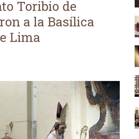
to Toribio de
on a la Basílica
de Lima