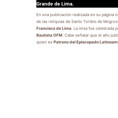
Grande de Lima.
En una publicación realizada en su página of
de las reliquias de Santo Toribio de Mogrov
Francisco de Lima
. La misa fue celebrada p
Bautista OFM
. Cabe señalar que el año jub
quien es
Patrono del Episcopado Latinoame