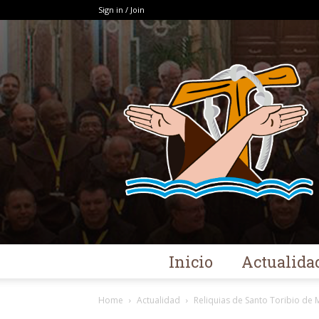
Sign in / Join
Inicio
Actualida
Home
Actualidad
Reliquias de Santo Toribio de M