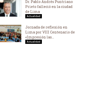
Dr. Pablo Andrés Puntriano
Prieto falleció en la ciudad
de Lima
Actualidad
Jornada de reflexión en
Lima por VIII Centenario de
«Impresión las...
Actualidad