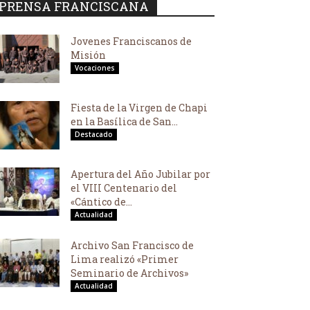
PRENSA FRANCISCANA
Jovenes Franciscanos de
Misión
Vocaciones
Fiesta de la Virgen de Chapi
en la Basílica de San...
Destacado
Apertura del Año Jubilar por
el VIII Centenario del
«Cántico de...
Actualidad
Archivo San Francisco de
Lima realizó «Primer
Seminario de Archivos»
Actualidad