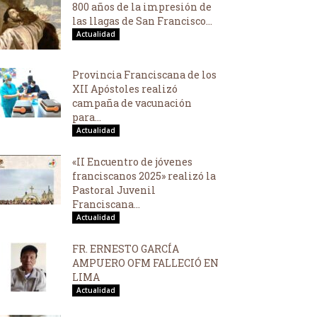
800 años de la impresión de
las llagas de San Francisco...
Actualidad
Provincia Franciscana de los
XII Apóstoles realizó
campaña de vacunación
para...
Actualidad
«II Encuentro de jóvenes
franciscanos 2025» realizó la
Pastoral Juvenil
Franciscana...
Actualidad
FR. ERNESTO GARCÍA
AMPUERO OFM FALLECIÓ EN
LIMA
Actualidad