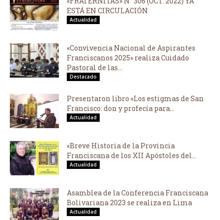
«FRATERNITAS» N° 306 (OCT. 2022) YA
ESTÁ EN CIRCULACIÓN
Actualidad
«Convivencia Nacional de Aspirantes
Franciscanos 2025» realiza Cuidado
Pastoral de las...
Destacado
Presentaron libro «Los estigmas de San
Francisco: don y profecía para...
Actualidad
«Breve Historia de la Provincia
Franciscana de los XII Apóstoles del...
Actualidad
Asamblea de la Conferencia Franciscana
Bolivariana 2023 se realiza en Lima
Actualidad