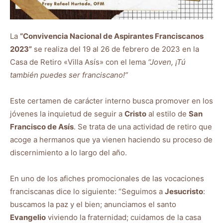
La
“Convivencia Nacional de Aspirantes Franciscanos
2023”
se realiza del 19 al 26 de febrero de 2023 en la
Casa de Retiro «Villa Asís» con el lema
“Joven, ¡Tú
también puedes ser franciscano!”
Este certamen de carácter interno busca promover en los
jóvenes la inquietud de seguir a
Cristo
al estilo de
San
Francisco de Asís
. Se trata de una actividad de retiro que
acoge a hermanos que ya vienen haciendo su proceso de
discernimiento a lo largo del año.
En uno de los afiches promocionales de las vocaciones
franciscanas dice lo siguiente: “Seguimos a
Jesucristo
:
buscamos la paz y el bien; anunciamos el santo
Evangelio
viviendo la fraternidad; cuidamos de la casa