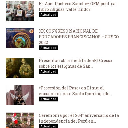
Fr. Abel Pacheco Sánchez OFM publica
libro «Siguas, valle lindo»
Actualidad
XX CONGRESO NACIONAL DE
EDUCADORES FRANCISCANOS – CUSCO
2022
Actualidad
Presentan obra inédita de «El Greco»
sobre los estigmas de San...
Actualidad
«Procesión del Paso» en Lima: el
encuentro entre Santo Domingo de...
Actualidad
Ceremonia por el 204° aniversario de la
Independencia del Perú en...
Actualidad