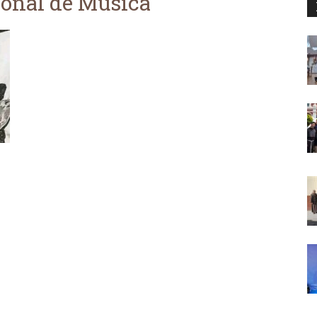
ional de Música