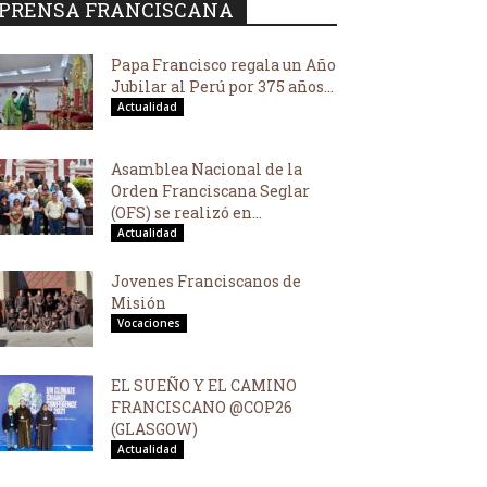
PRENSA FRANCISCANA
Papa Francisco regala un Año
Jubilar al Perú por 375 años...
Actualidad
Asamblea Nacional de la
Orden Franciscana Seglar
(OFS) se realizó en...
Actualidad
Jovenes Franciscanos de
Misión
Vocaciones
EL SUEÑO Y EL CAMINO
FRANCISCANO @COP26
(GLASGOW)
Actualidad