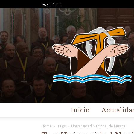
Sign in / Join
Inicio
Actualida
Home
Tags
Universidad Nacional de Música