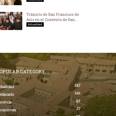
Tránsito de San Francisco de
Asís en el Convento de San...
Actualidad
OPULAR CATEGORY
247
tualidad
241
estacado
92
ovincia
27
ocaciones