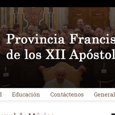
d
Educación
Contáctenos
Genera
Franciscanos