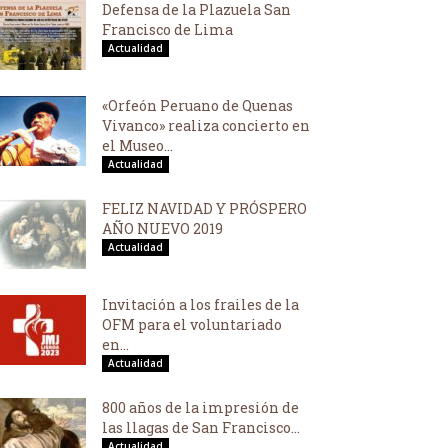
Defensa de la Plazuela San
Francisco de Lima
Actualidad
«Orfeón Peruano de Quenas
Vivanco» realiza concierto en
el Museo...
Actualidad
FELIZ NAVIDAD Y PRÓSPERO
AÑO NUEVO 2019
Actualidad
Invitación a los frailes de la
OFM para el voluntariado
en...
Actualidad
800 años de la impresión de
las llagas de San Francisco...
Actualidad