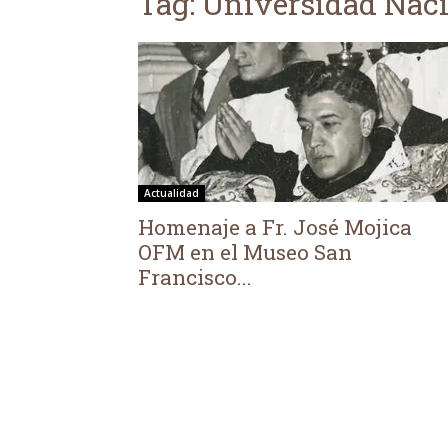
Tag: Universidad Nac
Actualidad
Homenaje a Fr. José Mojica
OFM en el Museo San
Francisco...