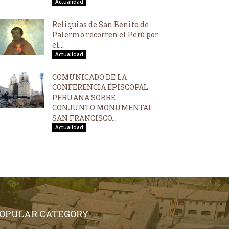
Actualidad
Reliquias de San Benito de
Palermo recorren el Perú por
el...
Actualidad
COMUNICADO DE LA
CONFERENCIA EPISCOPAL
PERUANA SOBRE
CONJUNTO MONUMENTAL
SAN FRANCISCO...
Actualidad
OPULAR CATEGORY