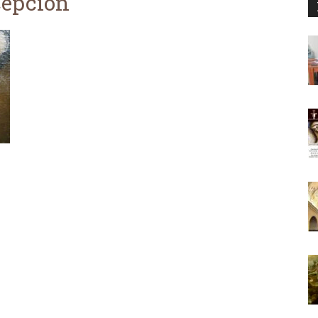
cepción