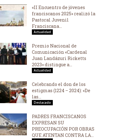
«II Encuentro de jóvenes
franciscanos 2025» realizó la
Pastoral Juvenil
Franciscana...
Actualidad
Premio Nacional de
Comunicación «Cardenal
Juan Landázuri Ricketts
2023» distingue a...
Actualidad
Celebrando el don de los
estigmas (1224 – 2024): «De
las...
Destacado
PADRES FRANCISCANOS
EXPRESAN SU
PREOCUPACIÓN POR OBRAS
QUE ATENTAN CONTRA LA...