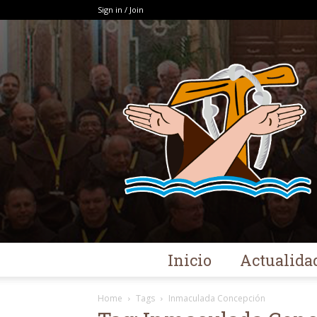
Sign in / Join
Inicio
Actualida
Home
Tags
Inmaculada Concepción