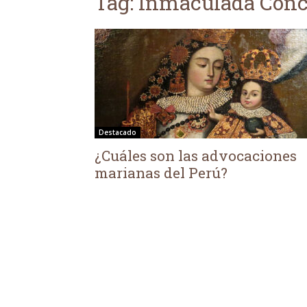
Tag: Inmaculada Con
Destacado
¿Cuáles son las advocaciones
marianas del Perú?