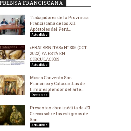
PRENSA FRANCISCANA
Trabajadores de la Provincia
Franciscana de los XII
Apóstoles del Perú...
Actualidad
«FRATERNITAS» N° 306 (OCT.
2022) YA ESTÁ EN
CIRCULACIÓN
Actualidad
Museo Convento San
Francisco y Catacumbas de
Lima: esplendor del arte...
Destacado
Presentan obra inédita de «El
Greco» sobre los estigmas de
San...
Actualidad