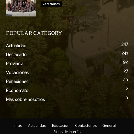
Vocaciones
POPULAR CATEGORY
247
Actualidad
241
Destacado
92
Provincia
27
Vocaciones
20
Reflexiones
2
Economato
0
Más sobre nosotros
Inicio
Actualidad
Educación
Contáctenos
General
Sitios de Interés