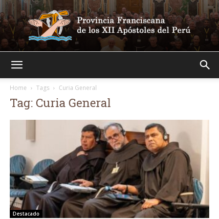
Franciscanos
Home
Tags
Curia General
Tag: Curia General
Destacado