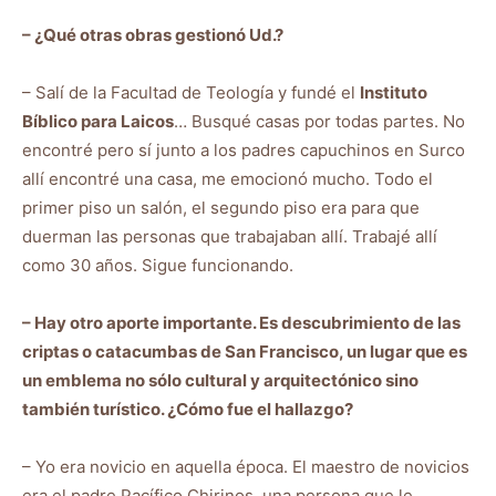
– ¿Qué otras obras gestionó Ud.?
– Salí de la Facultad de Teología y fundé el
Instituto
Bíblico para Laicos
… Busqué casas por todas partes. No
encontré pero sí junto a los padres capuchinos en Surco
allí encontré una casa, me emocionó mucho. Todo el
primer piso un salón, el segundo piso era para que
duerman las personas que trabajaban allí. Trabajé allí
como 30 años. Sigue funcionando.
– Hay otro aporte importante. Es descubrimiento de las
criptas o catacumbas de San Francisco, un lugar que es
un emblema no sólo cultural y arquitectónico sino
también turístico. ¿Cómo fue el hallazgo?
– Yo era novicio en aquella época. El maestro de novicios
era el padre Pacífico Chirinos, una persona que le