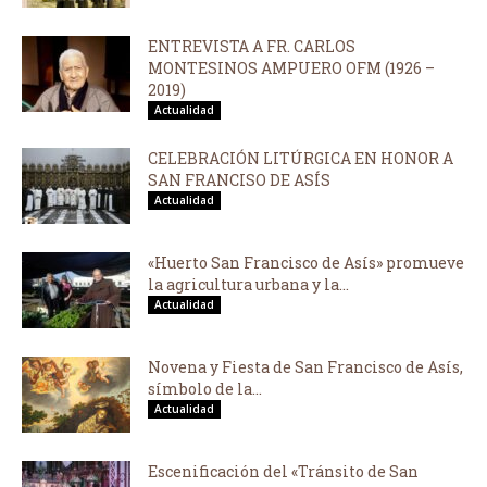
ENTREVISTA A FR. CARLOS
MONTESINOS AMPUERO OFM (1926 –
2019)
Actualidad
CELEBRACIÓN LITÚRGICA EN HONOR A
SAN FRANCISO DE ASÍS
Actualidad
«Huerto San Francisco de Asís» promueve
la agricultura urbana y la...
Actualidad
Novena y Fiesta de San Francisco de Asís,
símbolo de la...
Actualidad
Escenificación del «Tránsito de San