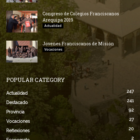
Congreso de Colegios Franciscanos
Arequipa 2019
Actualidad
Jovenes Franciscanos de Misión
Vocaciones
POPULAR CATEGORY
247
Actualidad
241
Destacado
92
Provincia
27
Vocaciones
20
Reflexiones
2