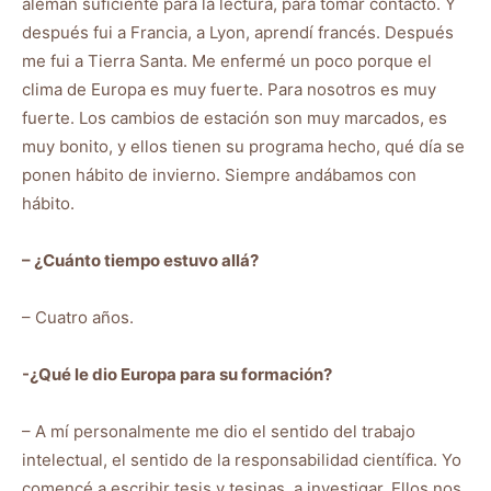
alemán suficiente para la lectura, para tomar contacto. Y
después fui a Francia, a Lyon, aprendí francés. Después
me fui a Tierra Santa. Me enfermé un poco porque el
clima de Europa es muy fuerte. Para nosotros es muy
fuerte. Los cambios de estación son muy marcados, es
muy bonito, y ellos tienen su programa hecho, qué día se
ponen hábito de invierno. Siempre andábamos con
hábito.
– ¿Cuánto tiempo estuvo allá?
– Cuatro años.
-¿Qué le dio Europa para su formación?
– A mí personalmente me dio el sentido del trabajo
intelectual, el sentido de la responsabilidad científica. Yo
comencé a escribir tesis y tesinas, a investigar. Ellos nos