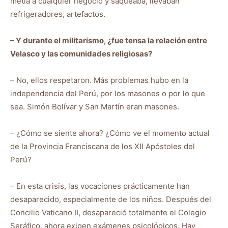
metía a cualquier negocio y saqueaba, llevaban
refrigeradores, artefactos.
– Y durante el militarismo, ¿fue tensa la relación entre
Velasco y las comunidades religiosas?
– No, ellos respetaron. Más problemas hubo en la
independencia del Perú, por los masones o por lo que
sea. Simón Bolívar y San Martín eran masones.
– ¿Cómo se siente ahora? ¿Cómo ve el momento actual
de la Provincia Franciscana de los XII Apóstoles del
Perú?
– En esta crisis, las vocaciones prácticamente han
desaparecido, especialmente de los niños. Después del
Concilio Vaticano II, desapareció totalmente el Colegio
Seráfico, ahora exigen exámenes psicológicos. Hay