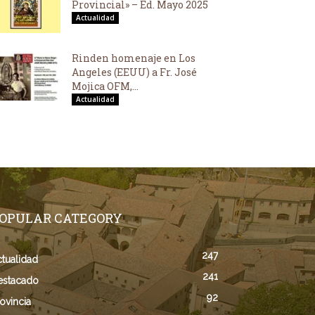
Provincial» – Ed. Mayo 2025
Actualidad
Rinden homenaje en Los
Angeles (EEUU) a Fr. José
Mojica OFM,...
Actualidad
OPULAR CATEGORY
247
tualidad
241
estacado
92
ovincia