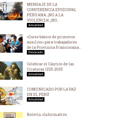
MENSAJE DE LA
CONFERENCIA EPISCOPAL
PERUANA: ¡NO A LA
VIOLENCIA!, ¡NO...
Actualidad
«Curso básico de primeros
auxilios» para trabajadores
de la Provincia Franciscana...
Destacado
Celebrar el Cántico de las
Criaturas 1225-2025
Actualidad
COMUNICADO POR LA PAZ
EN EL PERÚ
Actualidad
Boletín «Informativo