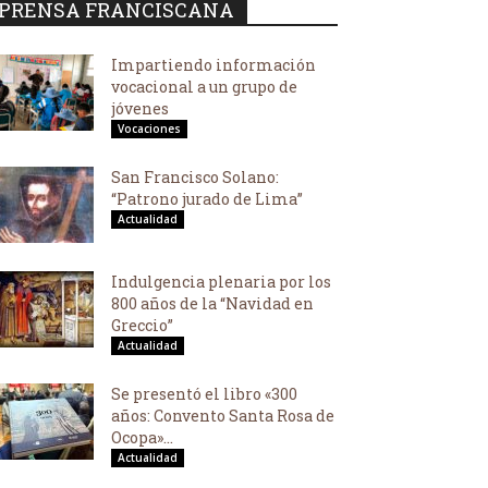
PRENSA FRANCISCANA
Impartiendo información
vocacional a un grupo de
jóvenes
Vocaciones
San Francisco Solano:
“Patrono jurado de Lima”
Actualidad
Indulgencia plenaria por los
800 años de la “Navidad en
Greccio”
Actualidad
Se presentó el libro «300
años: Convento Santa Rosa de
Ocopa»...
Actualidad