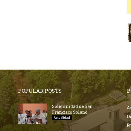
POPULAR POSTS
P
Solemnidad de San
Ac
Francisco Solano
D
Actualidad
Pr