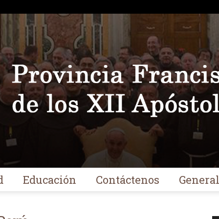
d
Educación
Contáctenos
Genera
Franciscanos