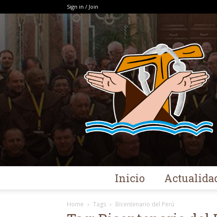
Sign in / Join
Inicio
Actualida
Home
Tags
Bicentenario del Perú