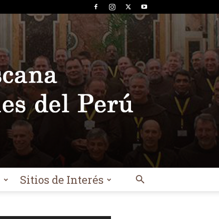
l
Sitios de Interés