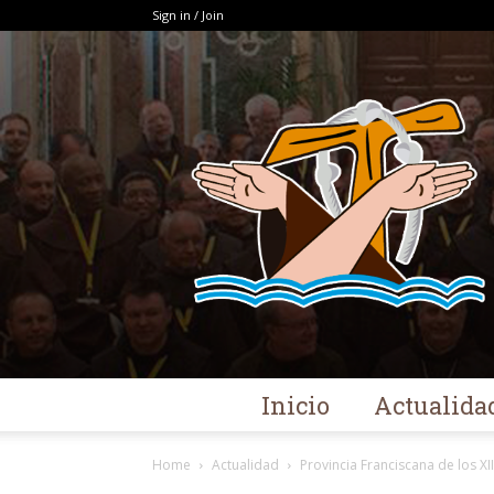
Sign in / Join
Inicio
Actualida
Home
Actualidad
Provincia Franciscana de los XI