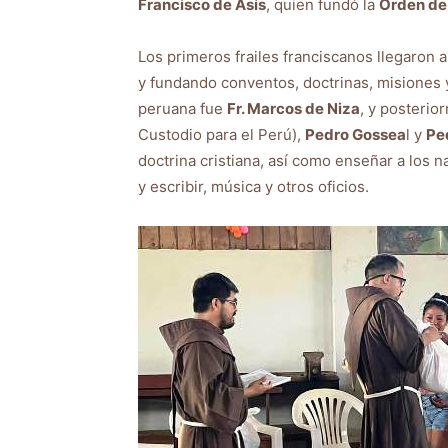
Francisco de Asís
, quien fundó la
Orden de 
Los primeros frailes franciscanos llegaron a
y fundando conventos, doctrinas, misiones y 
peruana fue
Fr. Marcos de Niza
, y posterio
Custodio para el Perú),
Pedro Gossea
l y
Pe
doctrina cristiana, así como enseñar a los na
y escribir, música y otros oficios.