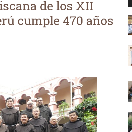
iscana de los XII
erú cumple 470 años