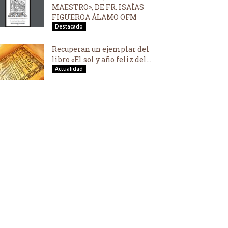
MAESTRO», DE FR. ISAÍAS
FIGUEROA ÁLAMO OFM
Destacado
Recuperan un ejemplar del
libro «El sol y año feliz del...
Actualidad