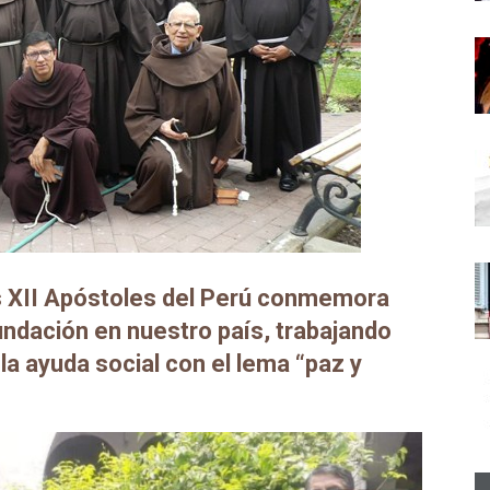
os XII Apóstoles del Perú conmemora
undación en nuestro país, trabajando
 la ayuda social con el lema “paz y