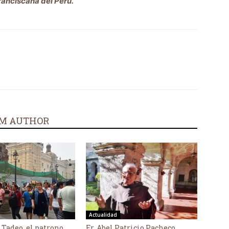
ranciscana del Perú.
M AUTHOR
Actualidad
 Tadeo, el patrono
Fr. Abel Patricio Pacheco