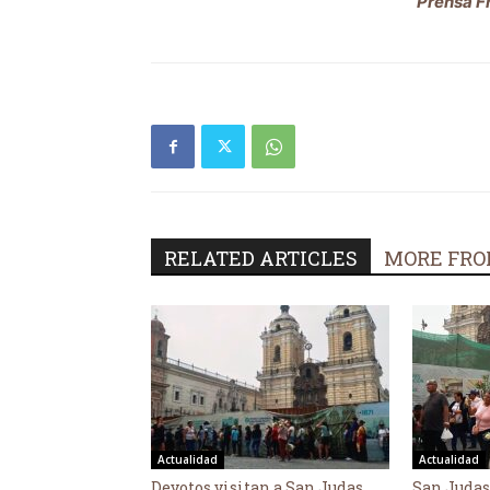
Prensa F
RELATED ARTICLES
MORE FRO
Actualidad
Actualidad
Devotos visitan a San Judas
San Judas