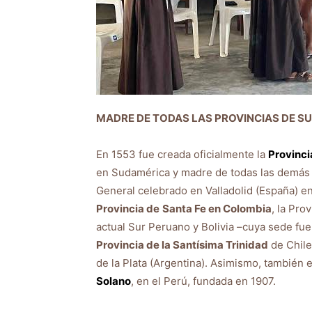
MADRE DE TODAS LAS PROVINCIAS DE S
En 1553 fue creada oficialmente la
Provinci
en Sudamérica y madre de todas las demás pr
General celebrado en Valladolid (España) en
Provincia de
Santa Fe en Colombia
, la Pro
actual Sur Peruano y Bolivia –cuya sede fu
Provincia de la Santísima Trinidad
de Chile 
de la Plata (Argentina). Asimismo, también 
Solano
, en el Perú, fundada en 1907.