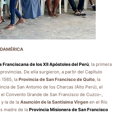
UDAMÉRICA
a Franciscana de los XII Apóstoles del Perú
, la primera
ovincias. De ella surgieron, a partir del Capítulo
 1565, la
Provincia de San Francisco de Quito
, la
vincia de San Antonio de los Charcas (Alto Perú), el
e el Convento Grande de San Francisco de Cuzco–,
y la de la
Asunción de la Santísima Virgen
en el Río
es madre de la
Provincia Misionera de San Francisco