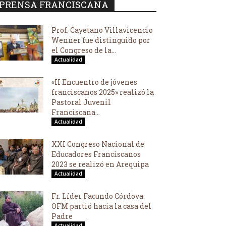
PRENSA FRANCISCANA
Prof. Cayetano Villavicencio
Wenner fue distinguido por
el Congreso de la...
Actualidad
«II Encuentro de jóvenes
franciscanos 2025» realizó la
Pastoral Juvenil
Franciscana...
Actualidad
XXI Congreso Nacional de
Educadores Franciscanos
2023 se realizó en Arequipa
Actualidad
Fr. Líder Facundo Córdova
OFM partió hacia la casa del
Padre
Actualidad