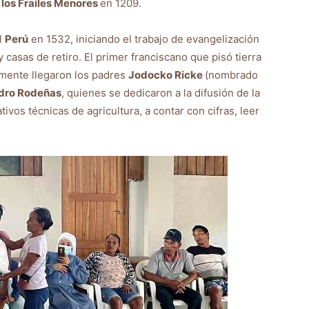
los Frailes Menores
en 1209.
l
Perú
en 1532, iniciando el trabajo de evangelización
casas de retiro. El primer franciscano que pisó tierra
rmente llegaron los padres
Jodocko Ricke
(nombrado
dro Rodeñas
, quienes se dedicaron a la difusión de la
tivos técnicas de agricultura, a contar con cifras, leer