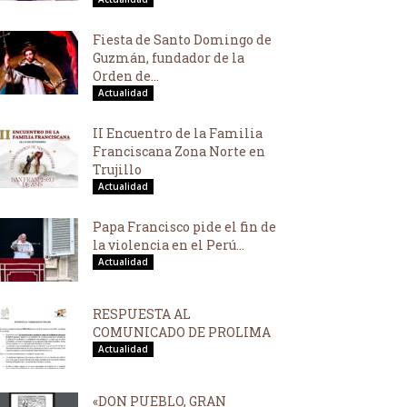
Fiesta de Santo Domingo de
Guzmán, fundador de la
Orden de...
Actualidad
II Encuentro de la Familia
Franciscana Zona Norte en
Trujillo
Actualidad
Papa Francisco pide el fin de
la violencia en el Perú...
Actualidad
RESPUESTA AL
COMUNICADO DE PROLIMA
Actualidad
«DON PUEBLO, GRAN