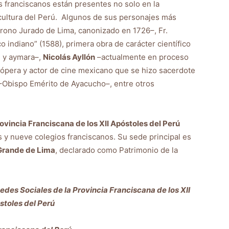
os franciscanos están presentes no solo en la
a cultura del Perú. Algunos de sus personajes más
rono Jurado de Lima, canonizado en 1726–, Fr.
 indiano” (1588), primera obra de carácter científico
l y aymara–,
Nicolás Ayllón
–actualmente en proceso
e ópera y actor de cine mexicano que se hizo sacerdote
Obispo Emérito de Ayacucho–, entre otros
ovincia Franciscana de los XII Apóstoles del Perú
 y nueve colegios franciscanos. Su sede principal es
 Grande de Lima
, declarado como Patrimonio de la
des Sociales de la Provincia Franciscana de los XII
toles del Perú