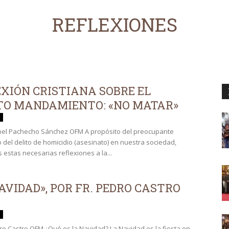
REFLEXIONES
XIÓN CRISTIANA SOBRE EL
TO MANDAMIENTO: «NO MATAR»
bel Pachecho Sánchez OFM A propósito del preocupante
 del delito de homicidio (asesinato) en nuestra sociedad,
 estas necesarias reflexiones a la...
AVIDAD», POR FR. PEDRO CASTRO
dro Castro OFM ¿Qué es la Navidad? La Navidad es la fiesta en