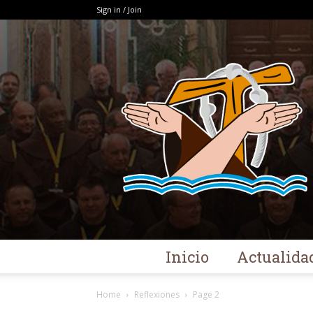
Sign in / Join
Inicio
Actualida
Home
Reflexiones
Page 2