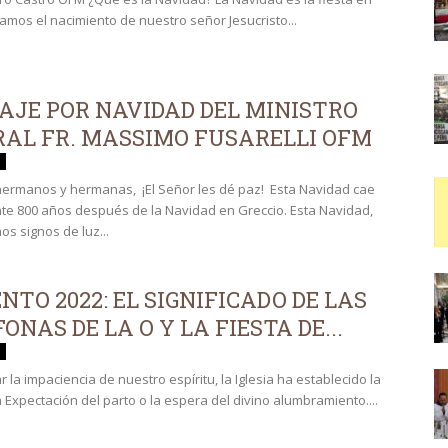
amos el nacimiento de nuestro señor Jesucristo...
AJE POR NAVIDAD DEL MINISTRO
RAL FR. MASSIMO FUSARELLI OFM
ermanos y hermanas, ¡El Señor les dé paz! Esta Navidad cae
e 800 años después de la Navidad en Greccio. Esta Navidad,
s signos de luz...
NTO 2022: EL SIGNIFICADO DE LAS
ONAS DE LA O Y LA FIESTA DE...
 la impaciencia de nuestro espíritu, la Iglesia ha establecido la
a Expectación del parto o la espera del divino alumbramiento....