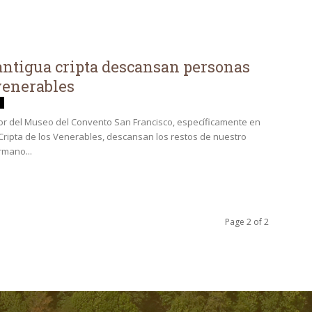
antigua cripta descansan personas
enerables
rior del Museo del Convento San Francisco, específicamente en
 Cripta de los Venerables, descansan los restos de nuestro
rmano...
Page 2 of 2