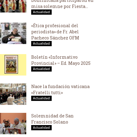
Dominicana participaron en
misa solemne por Fiesta...
Actualidad
«Ética profesional del
periodista» de Fr. Abel
Pacheco Sánchez OFM
Actualidad
Boletín «Informativo
Provincial» – Ed. Mayo 2025
Actualidad
Nace la fundación vaticana
«Fratelli tutti»
Actualidad
Solemnidad de San
Francisco Solano
Actualidad