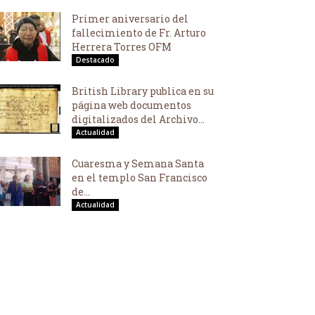
Primer aniversario del
fallecimiento de Fr. Arturo
Herrera Torres OFM
Destacado
British Library publica en su
página web documentos
digitalizados del Archivo...
Actualidad
Cuaresma y Semana Santa
en el templo San Francisco
de...
Actualidad