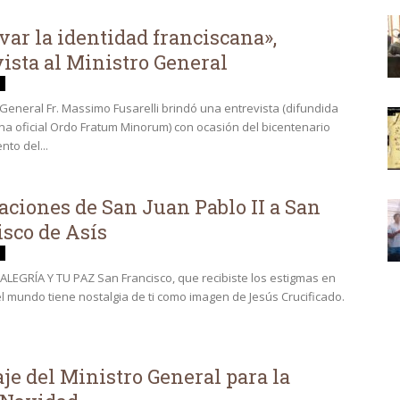
ar la identidad franciscana»,
ista al Ministro General
o General Fr. Massimo Fusarelli brindó una entrevista (difundida
ina oficial Ordo Fratum Minorum) con ocasión del bicentenario
nto del...
aciones de San Juan Pablo II a San
sco de Asís
LEGRÍA Y TU PAZ San Francisco, que recibiste los estigmas en
el mundo tiene nostalgia de ti como imagen de Jesús Crucificado.
e del Ministro General para la