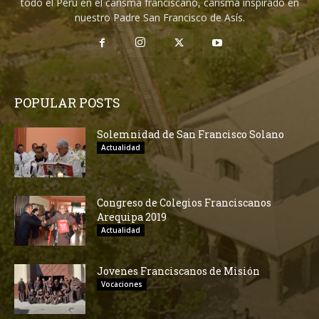
todo el Perú en el carisma franciscano, carisma inspirado en
nuestro Padre San Francisco de Asís.
POPULAR POSTS
Solemnidad de San Francisco Solano
Actualidad
Congreso de Colegios Franciscanos
Arequipa 2019
Actualidad
Jovenes Franciscanos de Misión
Vocaciones