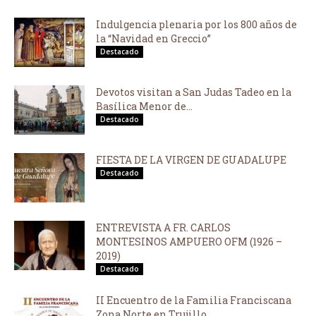
Indulgencia plenaria por los 800 años de
la “Navidad en Greccio”
Destacado
Devotos visitan a San Judas Tadeo en la
Basílica Menor de...
Destacado
FIESTA DE LA VIRGEN DE GUADALUPE
Destacado
ENTREVISTA A FR. CARLOS
MONTESINOS AMPUERO OFM (1926 –
2019)
Destacado
II Encuentro de la Familia Franciscana
Zona Norte en Trujillo