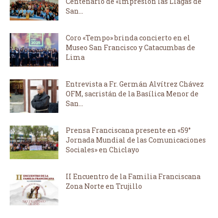
Centenario de «Impresión las Llagas de
San...
Coro «Tempo» brinda concierto en el
Museo San Francisco y Catacumbas de
Lima
Entrevista a Fr. Germán Alvítrez Chávez
OFM, sacristán de la Basílica Menor de
San...
Prensa Franciscana presente en «59°
Jornada Mundial de las Comunicaciones
Sociales» en Chiclayo
II Encuentro de la Familia Franciscana
Zona Norte en Trujillo