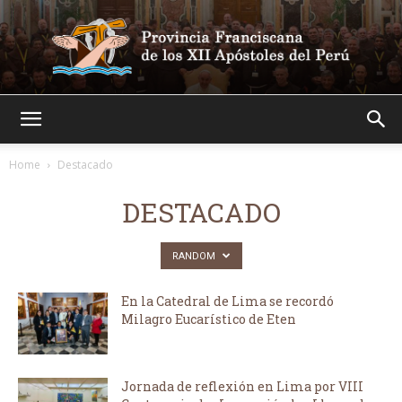
Franciscanos
Home
Destacado
DESTACADO
RANDOM
En la Catedral de Lima se recordó
Milagro Eucarístico de Eten
Jornada de reflexión en Lima por VIII