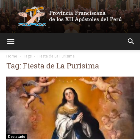
Franciscanos
Home
Tags
Fiesta de La Purísima
Tag: Fiesta de La Purísima
Destacado