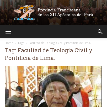
Franciscanos
Home
Tags
Facultad de Teología Civil y Pontificia de Lima.
Tag: Facultad de Teología Civil y
Pontificia de Lima.