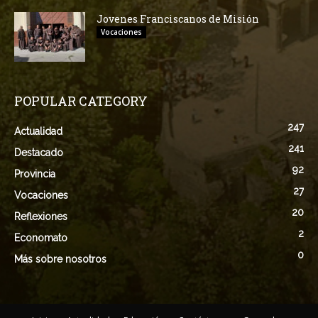
Jovenes Franciscanos de Misión
Vocaciones
POPULAR CATEGORY
247
Actualidad
241
Destacado
92
Provincia
27
Vocaciones
20
Reflexiones
2
Economato
0
Más sobre nosotros