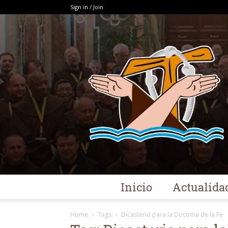
Sign in / Join
Inicio
Actualida
Home
Tags
Dicasterio para la Doctrina de la Fe