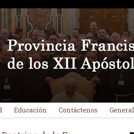
d
Educación
Contáctenos
Genera
Franciscanos