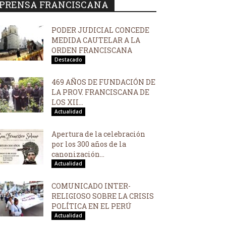
PRENSA FRANCISCANA
PODER JUDICIAL CONCEDE
MEDIDA CAUTELAR A LA
ORDEN FRANCISCANA
Destacado
469 AÑOS DE FUNDACIÓN DE
LA PROV. FRANCISCANA DE
LOS XII...
Actualidad
Apertura de la celebración
por los 300 años de la
canonización...
Actualidad
COMUNICADO INTER-
RELIGIOSO SOBRE LA CRISIS
POLÍTICA EN EL PERÚ
Actualidad