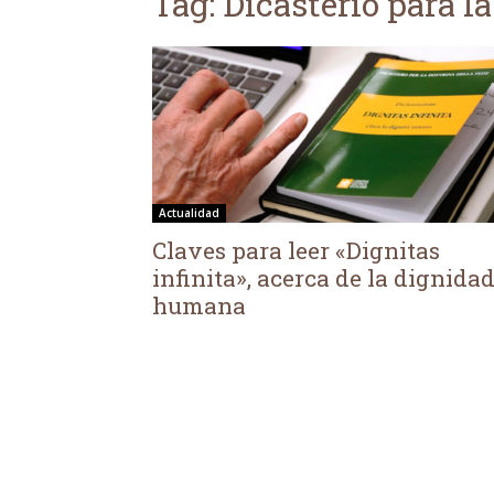
Tag: Dicasterio para la
Actualidad
Claves para leer «Dignitas
infinita», acerca de la dignida
humana