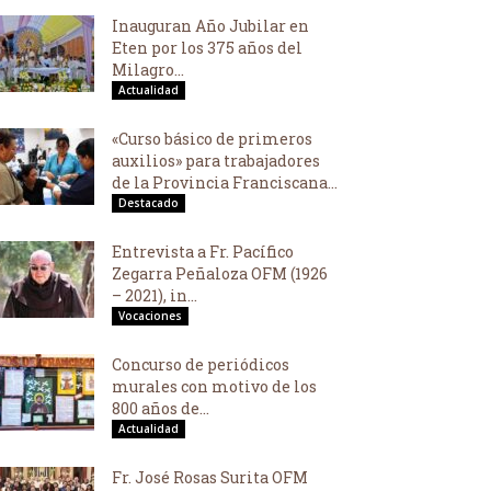
Inauguran Año Jubilar en
Eten por los 375 años del
Milagro...
Actualidad
«Curso básico de primeros
auxilios» para trabajadores
de la Provincia Franciscana...
Destacado
Entrevista a Fr. Pacífico
Zegarra Peñaloza OFM (1926
– 2021), in...
Vocaciones
Concurso de periódicos
murales con motivo de los
800 años de...
Actualidad
Fr. José Rosas Surita OFM