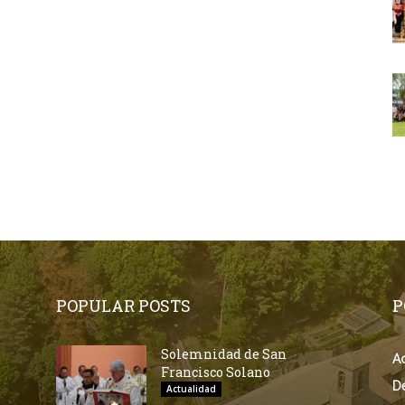
POPULAR POSTS
P
Solemnidad de San
Ac
Francisco Solano
D
Actualidad