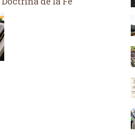
 Doctrina de la Fe
d