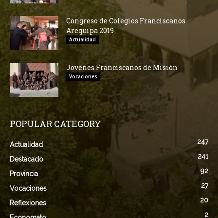
Congreso de Colegios Franciscanos
Arequipa 2019
Actualidad
Jovenes Franciscanos de Misión
Vocaciones
POPULAR CATEGORY
247
Actualidad
241
Destacado
92
Provincia
27
Vocaciones
20
Reflexiones
2
Economato