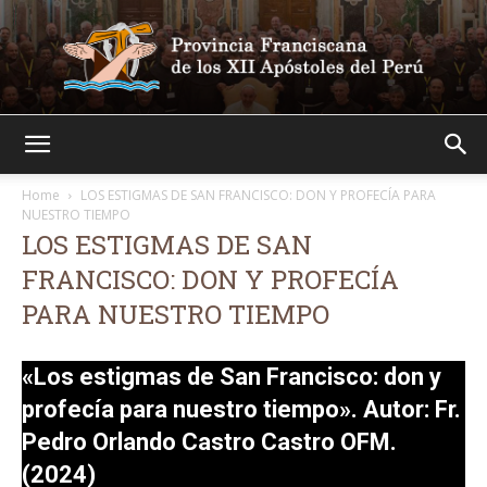
Franciscanos
Home
LOS ESTIGMAS DE SAN FRANCISCO: DON Y PROFECÍA PARA
NUESTRO TIEMPO
LOS ESTIGMAS DE SAN
FRANCISCO: DON Y PROFECÍA
PARA NUESTRO TIEMPO
«Los estigmas de San Francisco: don y
profecía para nuestro tiempo». Autor: Fr.
Pedro Orlando Castro Castro OFM.
(2024)